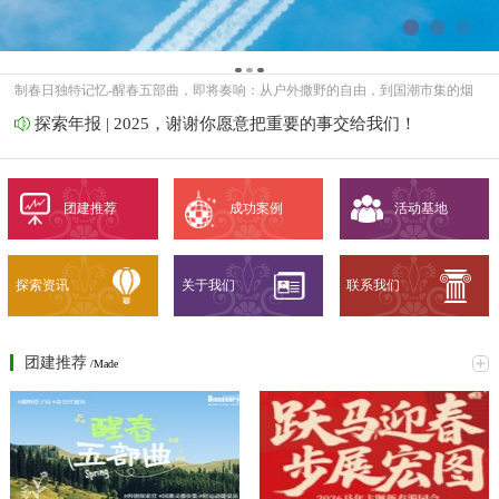
2026·“醒”春五部曲
春雷隐隐，万物将生灵感亟待破土2026春季这一次，探索之旅以“醒”为序为你定
制春日独特记忆-醒春五部曲，即将奏响：从户外撒野的自由，到国潮市集的烟
火；从科创未来的脑洞，到轻愈疗养的松弛……五个乐章，五种春日可能-敬请
探索年报 | 2025，谢谢你愿意把重要的事交给我们！
期待这封即将寄出的春日灵感coming soon
2026年新年寄语 | 共赴新程，山海同辉
当新年的曙光跃出地平线，我们谨代表公司，向每一位在过去一年中，奋力拼
团建推荐
成功案例
活动基地
搏、全心投入的“探索者”，以及在你身后默默支持的家人，致以最诚挚的感谢与
最美好的祝福！
小小消防员体验日｜一场超“燃”的亲子消防之旅圆满落幕！
探索资讯
关于我们
联系我们
11月15日午后，阳光为成都市消防救援支队特勤大队二站披上了一层金色的光
辉。15时整，怀着期待与好奇的亲子家庭如约而至，一场以“火焰蓝，少年行”为
主题的消防安全体验活动，在秋日暖阳中正式拉开帷幕。15:00的签到台前，洋
溢着孩子们的欢声笑语。教官们身着标志性的“火焰蓝”制服，以亲切的指引迎接
团建推荐
/Made
每一位“小小少年”。秩序初体验 聆听“火焰蓝”的序章活动伊始，教官将所有人召
集，用简洁而有力的语言，为本次“少年行”勾勒出清晰的蓝图。孩子们聚精会
神，在教官的讲解中，初步构建起对消防世界的认知框架，眼神里写满了对接下
来旅程的期待。深入后方 聆探访英雄的“装备库”跟随着教官的脚步，队伍首先走
进了消防工作间。这里没有冲天的火光，只有整齐陈列的维修工具和待检设备，
它们是“火焰蓝”英雄们最可靠的幕后战友。教官的讲解，让孩子们明白了每一次