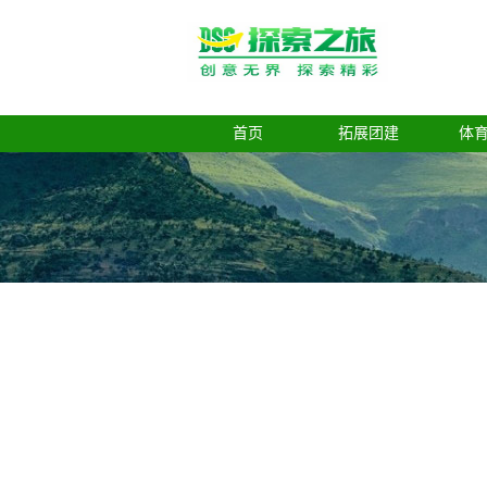
首页
拓展团建
体