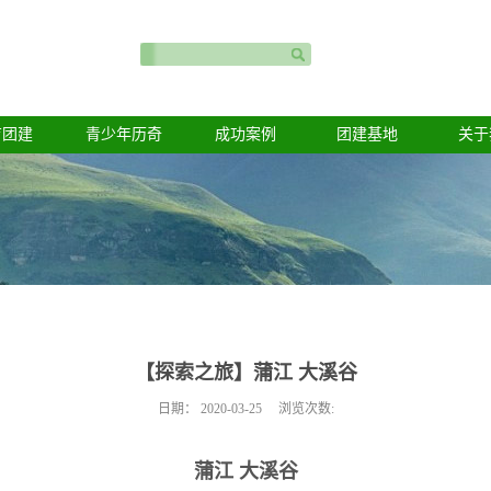
育团建
青少年历奇
成功案例
团建基地
关于
【探索之旅】蒲江 大溪谷
日期：
2020-03-25
浏览次数:
蒲江
大溪谷