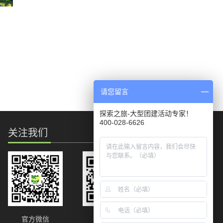
2016
-
11
-
09
请您留言
2020
-
03
-
25
探索之旅-大型团建活动专家！
400-028-6626
关注我们
官方微信
官方微博