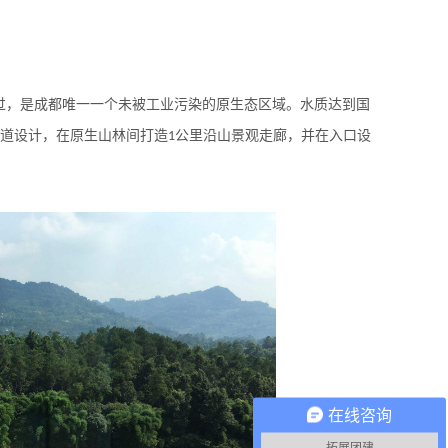
过，是成都唯一一个未被工业污染的原生态区域。水质达到国
道设计，在原生山林间打造
公里沿山景观走廊，并在入口设
1
在线咨询
拓展团建