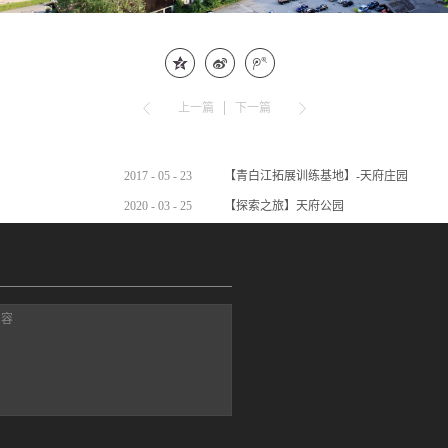
上一篇
下一篇
2017
-
05
-
23
【青白江拓展训练基地】-天府庄园
2020
-
03
-
25
【探索之旅】天府公园
内容