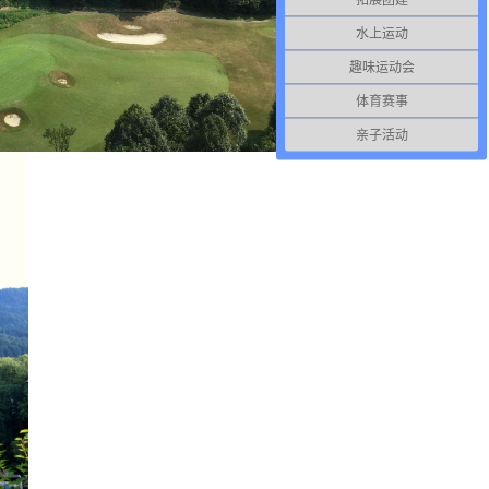
水上运动
趣味运动会
体育赛事
亲子活动