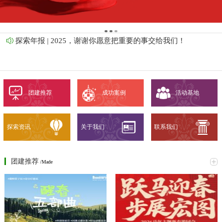
探索年报 | 2025，谢谢你愿意把重要的事交给我们！
2026年新年寄语 | 共赴新程，山海同辉
当新年的曙光跃出地平线，我们谨代表公司，向每一位在过去一年中，奋力拼
团建推荐
成功案例
活动基地
搏、全心投入的“探索者”，以及在你身后默默支持的家人，致以最诚挚的感谢与
最美好的祝福！
小小消防员体验日｜一场超“燃”的亲子消防之旅圆满落幕！
探索资讯
关于我们
联系我们
11月15日午后，阳光为成都市消防救援支队特勤大队二站披上了一层金色的光
辉。15时整，怀着期待与好奇的亲子家庭如约而至，一场以“火焰蓝，少年行”为
主题的消防安全体验活动，在秋日暖阳中正式拉开帷幕。15:00的签到台前，洋
2026·“醒”春五部曲
溢着孩子们的欢声笑语。教官们身着标志性的“火焰蓝”制服，以亲切的指引迎接
团建推荐
/Made
春雷隐隐，万物将生灵感亟待破土2026春季这一次，探索之旅以“醒”为序为你定
每一位“小小少年”。秩序初体验 聆听“火焰蓝”的序章活动伊始，教官将所有人召
制春日独特记忆-醒春五部曲，即将奏响：从户外撒野的自由，到国潮市集的烟
集，用简洁而有力的语言，为本次“少年行”勾勒出清晰的蓝图。孩子们聚精会
火；从科创未来的脑洞，到轻愈疗养的松弛……五个乐章，五种春日可能-敬请
神，在教官的讲解中，初步构建起对消防世界的认知框架，眼神里写满了对接下
期待这封即将寄出的春日灵感coming soon
来旅程的期待。深入后方 聆探访英雄的“装备库”跟随着教官的脚步，队伍首先走
进了消防工作间。这里没有冲天的火光，只有整齐陈列的维修工具和待检设备，
它们是“火焰蓝”英雄们最可靠的幕后战友。教官的讲解，让孩子们明白了每一次