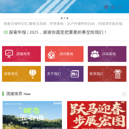
2026·“醒”春五部曲
春雷隐隐，万物将生灵感亟待破土2026春季这一次，探索之旅以“醒”为序为你定
制春日独特记忆-醒春五部曲，即将奏响：从户外撒野的自由，到国潮市集的烟
火；从科创未来的脑洞，到轻愈疗养的松弛……五个乐章，五种春日可能-敬请
探索年报 | 2025，谢谢你愿意把重要的事交给我们！
期待这封即将寄出的春日灵感coming soon
2026年新年寄语 | 共赴新程，山海同辉
当新年的曙光跃出地平线，我们谨代表公司，向每一位在过去一年中，奋力拼
团建推荐
成功案例
活动基地
搏、全心投入的“探索者”，以及在你身后默默支持的家人，致以最诚挚的感谢与
最美好的祝福！
小小消防员体验日｜一场超“燃”的亲子消防之旅圆满落幕！
探索资讯
关于我们
联系我们
11月15日午后，阳光为成都市消防救援支队特勤大队二站披上了一层金色的光
辉。15时整，怀着期待与好奇的亲子家庭如约而至，一场以“火焰蓝，少年行”为
主题的消防安全体验活动，在秋日暖阳中正式拉开帷幕。15:00的签到台前，洋
溢着孩子们的欢声笑语。教官们身着标志性的“火焰蓝”制服，以亲切的指引迎接
团建推荐
/Made
每一位“小小少年”。秩序初体验 聆听“火焰蓝”的序章活动伊始，教官将所有人召
集，用简洁而有力的语言，为本次“少年行”勾勒出清晰的蓝图。孩子们聚精会
神，在教官的讲解中，初步构建起对消防世界的认知框架，眼神里写满了对接下
来旅程的期待。深入后方 聆探访英雄的“装备库”跟随着教官的脚步，队伍首先走
进了消防工作间。这里没有冲天的火光，只有整齐陈列的维修工具和待检设备，
它们是“火焰蓝”英雄们最可靠的幕后战友。教官的讲解，让孩子们明白了每一次