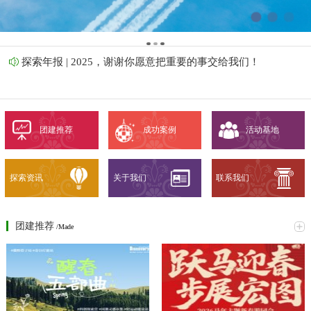
探索年报 | 2025，谢谢你愿意把重要的事交给我们！
2026年新年寄语 | 共赴新程，山海同辉
当新年的曙光跃出地平线，我们谨代表公司，向每一位在过去一年中，奋力拼
团建推荐
成功案例
活动基地
搏、全心投入的“探索者”，以及在你身后默默支持的家人，致以最诚挚的感谢与
最美好的祝福！
小小消防员体验日｜一场超“燃”的亲子消防之旅圆满落幕！
探索资讯
关于我们
联系我们
11月15日午后，阳光为成都市消防救援支队特勤大队二站披上了一层金色的光
辉。15时整，怀着期待与好奇的亲子家庭如约而至，一场以“火焰蓝，少年行”为
主题的消防安全体验活动，在秋日暖阳中正式拉开帷幕。15:00的签到台前，洋
2026·“醒”春五部曲
溢着孩子们的欢声笑语。教官们身着标志性的“火焰蓝”制服，以亲切的指引迎接
团建推荐
/Made
春雷隐隐，万物将生灵感亟待破土2026春季这一次，探索之旅以“醒”为序为你定
每一位“小小少年”。秩序初体验 聆听“火焰蓝”的序章活动伊始，教官将所有人召
制春日独特记忆-醒春五部曲，即将奏响：从户外撒野的自由，到国潮市集的烟
集，用简洁而有力的语言，为本次“少年行”勾勒出清晰的蓝图。孩子们聚精会
火；从科创未来的脑洞，到轻愈疗养的松弛……五个乐章，五种春日可能-敬请
神，在教官的讲解中，初步构建起对消防世界的认知框架，眼神里写满了对接下
期待这封即将寄出的春日灵感coming soon
来旅程的期待。深入后方 聆探访英雄的“装备库”跟随着教官的脚步，队伍首先走
进了消防工作间。这里没有冲天的火光，只有整齐陈列的维修工具和待检设备，
它们是“火焰蓝”英雄们最可靠的幕后战友。教官的讲解，让孩子们明白了每一次