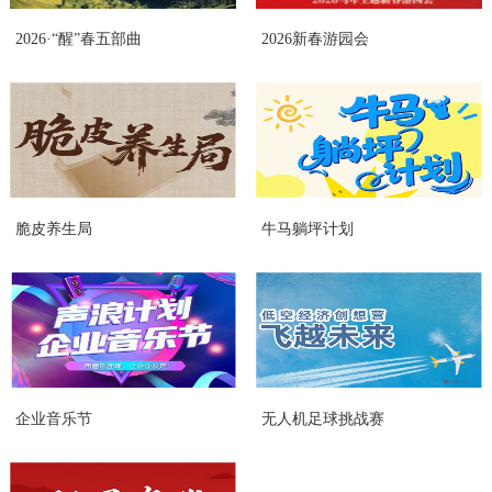
成功的救援，都离不开这些无声伙伴的支持与保障。绳结智慧 感悟“生命线”的千
2026·“醒”春五部曲
2026新春游园会
钧之力“消防安全救援绳结文化展示”环节，绳索在教官手中仿佛被赋予了生命。
他们娴熟地展示着各种功能迥异的绳结，每一个牢固的绳结，都凝聚着智慧与经
验，是危急时刻的“生命线”。战车解密走近红色守护巨人消防车库内，一排
排“红色巨人”静静伫立。教官们如数家珍地讲解着每辆消防车的独特使命——云
梯车可伸至高空，抢险救援车配备各种破拆工具，水罐车承载着灭火的希望。影
像纪实 致敬最美逆行者在观影环节，消防题材的视频将最真实的画面呈现在大
家面前。那一刻，少年们静默无声，眼神中却充满了对英雄最真挚的敬意。体
验“火焰蓝”的责任重量“我也要当消防员！”最令人激动的换装环节到来。在教官
和家长的帮助下，孩子们纷纷换上迷你版消防服。当象征着责任与荣耀的“火焰
脆皮养生局
牛马躺坪计划
蓝”穿在身上，一张张小脸上流露出无比的自豪与庄严，仿佛真正接过了守护安
全的接力棒。实战演练 争当安全“小卫士”水枪体验：在教官的指导下，孩子们紧
握水枪，对准目标。当有力的水柱喷射而出，在空中划出彩虹，他们亲身体验了
与“火魔”搏斗的紧张与成就感。灭火器教学：教官们系统地讲解了灭火器的使用
要领，并现场演示了“提、拔、握、压”的标准步骤。家长与孩子们认真聆听，积
极互动，共同掌握了扑灭初起火灾的关键技能。荣耀时刻见证“逆行者”的无畏身
影活动的压轴环节，是最庄严的证书授予仪式。经过半天的深入学习与实践，每
位小学员都顺利完成了所有课程学习。教官们郑重地为孩子们颁发了“火焰...
企业音乐节
无人机足球挑战赛