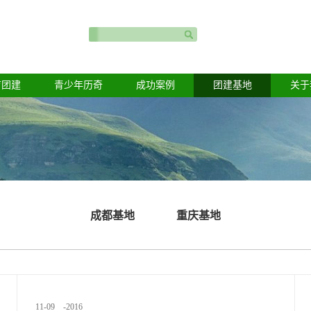
育团建
青少年历奇
成功案例
团建基地
关于
成都基地
重庆基地
11
-
09
-
2016