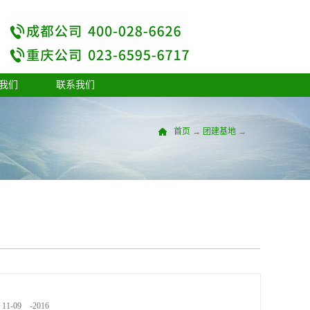
我们
联系我们
首页
→
团建基地
→
11
-
09
-
2016