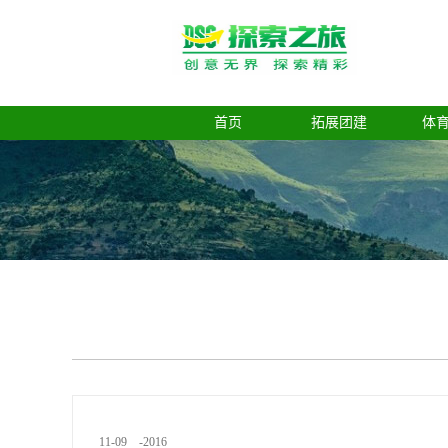
首页
拓展团建
体
11
-
09
-
2016