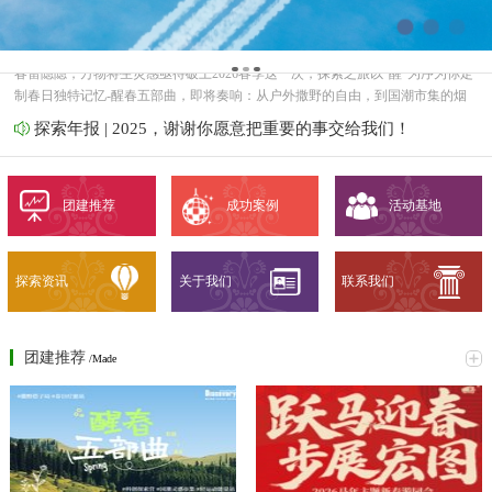
2026·“醒”春五部曲
春雷隐隐，万物将生灵感亟待破土2026春季这一次，探索之旅以“醒”为序为你定
制春日独特记忆-醒春五部曲，即将奏响：从户外撒野的自由，到国潮市集的烟
火；从科创未来的脑洞，到轻愈疗养的松弛……五个乐章，五种春日可能-敬请
探索年报 | 2025，谢谢你愿意把重要的事交给我们！
期待这封即将寄出的春日灵感coming soon
2026年新年寄语 | 共赴新程，山海同辉
当新年的曙光跃出地平线，我们谨代表公司，向每一位在过去一年中，奋力拼
团建推荐
成功案例
活动基地
搏、全心投入的“探索者”，以及在你身后默默支持的家人，致以最诚挚的感谢与
最美好的祝福！
小小消防员体验日｜一场超“燃”的亲子消防之旅圆满落幕！
探索资讯
关于我们
联系我们
11月15日午后，阳光为成都市消防救援支队特勤大队二站披上了一层金色的光
辉。15时整，怀着期待与好奇的亲子家庭如约而至，一场以“火焰蓝，少年行”为
主题的消防安全体验活动，在秋日暖阳中正式拉开帷幕。15:00的签到台前，洋
溢着孩子们的欢声笑语。教官们身着标志性的“火焰蓝”制服，以亲切的指引迎接
团建推荐
/Made
每一位“小小少年”。秩序初体验 聆听“火焰蓝”的序章活动伊始，教官将所有人召
集，用简洁而有力的语言，为本次“少年行”勾勒出清晰的蓝图。孩子们聚精会
神，在教官的讲解中，初步构建起对消防世界的认知框架，眼神里写满了对接下
来旅程的期待。深入后方 聆探访英雄的“装备库”跟随着教官的脚步，队伍首先走
进了消防工作间。这里没有冲天的火光，只有整齐陈列的维修工具和待检设备，
它们是“火焰蓝”英雄们最可靠的幕后战友。教官的讲解，让孩子们明白了每一次