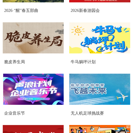
成功的救援，都离不开这些无声伙伴的支持与保障。绳结智慧 感悟“生命线”的千
钧之力“消防安全救援绳结文化展示”环节，绳索在教官手中仿佛被赋予了生命。
2026·“醒”春五部曲
2026新春游园会
他们娴熟地展示着各种功能迥异的绳结，每一个牢固的绳结，都凝聚着智慧与经
验，是危急时刻的“生命线”。战车解密走近红色守护巨人消防车库内，一排
排“红色巨人”静静伫立。教官们如数家珍地讲解着每辆消防车的独特使命——云
梯车可伸至高空，抢险救援车配备各种破拆工具，水罐车承载着灭火的希望。影
像纪实 致敬最美逆行者在观影环节，消防题材的视频将最真实的画面呈现在大
家面前。那一刻，少年们静默无声，眼神中却充满了对英雄最真挚的敬意。体
验“火焰蓝”的责任重量“我也要当消防员！”最令人激动的换装环节到来。在教官
和家长的帮助下，孩子们纷纷换上迷你版消防服。当象征着责任与荣耀的“火焰
脆皮养生局
牛马躺坪计划
蓝”穿在身上，一张张小脸上流露出无比的自豪与庄严，仿佛真正接过了守护安
全的接力棒。实战演练 争当安全“小卫士”水枪体验：在教官的指导下，孩子们紧
握水枪，对准目标。当有力的水柱喷射而出，在空中划出彩虹，他们亲身体验了
与“火魔”搏斗的紧张与成就感。灭火器教学：教官们系统地讲解了灭火器的使用
要领，并现场演示了“提、拔、握、压”的标准步骤。家长与孩子们认真聆听，积
极互动，共同掌握了扑灭初起火灾的关键技能。荣耀时刻见证“逆行者”的无畏身
影活动的压轴环节，是最庄严的证书授予仪式。经过半天的深入学习与实践，每
位小学员都顺利完成了所有课程学习。教官们郑重地为孩子们颁发了“火焰...
企业音乐节
无人机足球挑战赛