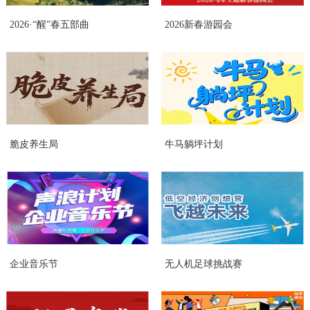
成功的救援，都离不开这些无声伙伴的支持与保障。绳结智慧 感悟“生命线”的千
钧之力“消防安全救援绳结文化展示”环节，绳索在教官手中仿佛被赋予了生命。
2026·“醒”春五部曲
2026新春游园会
他们娴熟地展示着各种功能迥异的绳结，每一个牢固的绳结，都凝聚着智慧与经
验，是危急时刻的“生命线”。战车解密走近红色守护巨人消防车库内，一排
排“红色巨人”静静伫立。教官们如数家珍地讲解着每辆消防车的独特使命——云
梯车可伸至高空，抢险救援车配备各种破拆工具，水罐车承载着灭火的希望。影
像纪实 致敬最美逆行者在观影环节，消防题材的视频将最真实的画面呈现在大
家面前。那一刻，少年们静默无声，眼神中却充满了对英雄最真挚的敬意。体
验“火焰蓝”的责任重量“我也要当消防员！”最令人激动的换装环节到来。在教官
和家长的帮助下，孩子们纷纷换上迷你版消防服。当象征着责任与荣耀的“火焰
脆皮养生局
牛马躺坪计划
蓝”穿在身上，一张张小脸上流露出无比的自豪与庄严，仿佛真正接过了守护安
全的接力棒。实战演练 争当安全“小卫士”水枪体验：在教官的指导下，孩子们紧
握水枪，对准目标。当有力的水柱喷射而出，在空中划出彩虹，他们亲身体验了
与“火魔”搏斗的紧张与成就感。灭火器教学：教官们系统地讲解了灭火器的使用
要领，并现场演示了“提、拔、握、压”的标准步骤。家长与孩子们认真聆听，积
极互动，共同掌握了扑灭初起火灾的关键技能。荣耀时刻见证“逆行者”的无畏身
影活动的压轴环节，是最庄严的证书授予仪式。经过半天的深入学习与实践，每
位小学员都顺利完成了所有课程学习。教官们郑重地为孩子们颁发了“火焰...
企业音乐节
无人机足球挑战赛