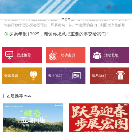
2026·“醒”春五部曲
春雷隐隐，万物将生灵感亟待破土2026春季这一次，探索之旅以“醒”为序为你定
制春日独特记忆-醒春五部曲，即将奏响：从户外撒野的自由，到国潮市集的烟
火；从科创未来的脑洞，到轻愈疗养的松弛……五个乐章，五种春日可能-敬请
探索年报 | 2025，谢谢你愿意把重要的事交给我们！
期待这封即将寄出的春日灵感coming soon
2026年新年寄语 | 共赴新程，山海同辉
当新年的曙光跃出地平线，我们谨代表公司，向每一位在过去一年中，奋力拼
团建推荐
成功案例
活动基地
搏、全心投入的“探索者”，以及在你身后默默支持的家人，致以最诚挚的感谢与
最美好的祝福！
小小消防员体验日｜一场超“燃”的亲子消防之旅圆满落幕！
探索资讯
关于我们
联系我们
11月15日午后，阳光为成都市消防救援支队特勤大队二站披上了一层金色的光
辉。15时整，怀着期待与好奇的亲子家庭如约而至，一场以“火焰蓝，少年行”为
主题的消防安全体验活动，在秋日暖阳中正式拉开帷幕。15:00的签到台前，洋
溢着孩子们的欢声笑语。教官们身着标志性的“火焰蓝”制服，以亲切的指引迎接
团建推荐
/Made
每一位“小小少年”。秩序初体验 聆听“火焰蓝”的序章活动伊始，教官将所有人召
集，用简洁而有力的语言，为本次“少年行”勾勒出清晰的蓝图。孩子们聚精会
神，在教官的讲解中，初步构建起对消防世界的认知框架，眼神里写满了对接下
来旅程的期待。深入后方 聆探访英雄的“装备库”跟随着教官的脚步，队伍首先走
进了消防工作间。这里没有冲天的火光，只有整齐陈列的维修工具和待检设备，
它们是“火焰蓝”英雄们最可靠的幕后战友。教官的讲解，让孩子们明白了每一次