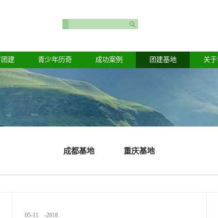
育团建
青少年历奇
成功案例
团建基地
关于
成都基地
重庆基地
05
-
11
-
2018