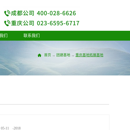
我们
联系我们
首页
→
团建基地
→
重庆基地
拓展基地
05
-
11
-
2018