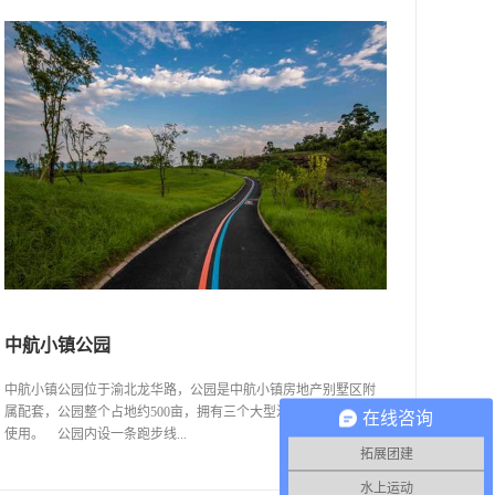
中航小镇公园
中航小镇公园位于渝北龙华路，公园是中航小镇房地产别墅区附
属配套，公园整个占地约500亩，拥有三个大型活动草坪可供活动
在线咨询
使用。 公园内设一条跑步线...
拓展团建
水上运动