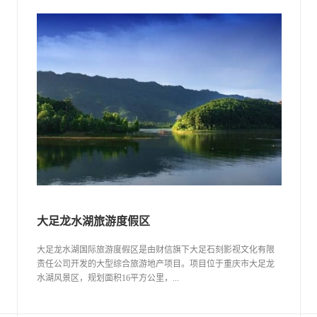
大足龙水湖旅游度假区
大足龙水湖国际旅游度假区是由财信旗下大足石刻影视文化有限
责任公司开发的大型综合旅游地产项目。项目位于重庆市大足龙
水湖风景区，规划面积16平方公里，...