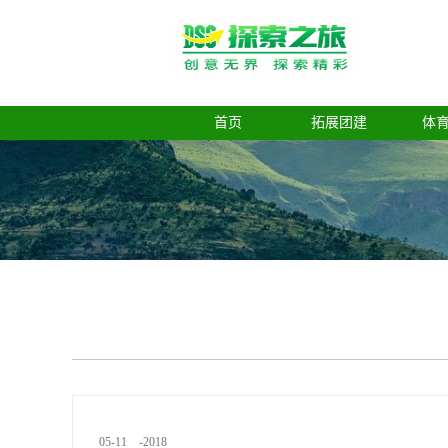
首页
拓展团建
体
05
-
11
-
2018