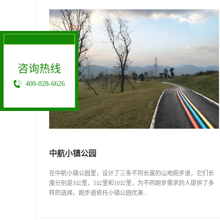
X
咨询热线
400-028-6626
中航小镇公园
在中航小镇公园里，设计了三条不同长度的山地跑步道，它们长
度分别是3公里、5公里和10公里，为不同跑步需求的人提供了多
样的选择。跑步道依托小镇公园优美...