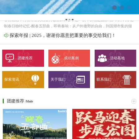
2026·“醒”春五部曲
春雷隐隐，万物将生灵感亟待破土2026春季这一次，探索之旅以“醒”为序为你定
制春日独特记忆-醒春五部曲，即将奏响：从户外撒野的自由，到国潮市集的烟
火；从科创未来的脑洞，到轻愈疗养的松弛……五个乐章，五种春日可能-敬请
探索年报 | 2025，谢谢你愿意把重要的事交给我们！
期待这封即将寄出的春日灵感coming soon
2026年新年寄语 | 共赴新程，山海同辉
当新年的曙光跃出地平线，我们谨代表公司，向每一位在过去一年中，奋力拼
团建推荐
成功案例
活动基地
搏、全心投入的“探索者”，以及在你身后默默支持的家人，致以最诚挚的感谢与
最美好的祝福！
小小消防员体验日｜一场超“燃”的亲子消防之旅圆满落幕！
探索资讯
关于我们
联系我们
11月15日午后，阳光为成都市消防救援支队特勤大队二站披上了一层金色的光
辉。15时整，怀着期待与好奇的亲子家庭如约而至，一场以“火焰蓝，少年行”为
主题的消防安全体验活动，在秋日暖阳中正式拉开帷幕。15:00的签到台前，洋
溢着孩子们的欢声笑语。教官们身着标志性的“火焰蓝”制服，以亲切的指引迎接
团建推荐
/Made
每一位“小小少年”。秩序初体验 聆听“火焰蓝”的序章活动伊始，教官将所有人召
集，用简洁而有力的语言，为本次“少年行”勾勒出清晰的蓝图。孩子们聚精会
神，在教官的讲解中，初步构建起对消防世界的认知框架，眼神里写满了对接下
来旅程的期待。深入后方 聆探访英雄的“装备库”跟随着教官的脚步，队伍首先走
进了消防工作间。这里没有冲天的火光，只有整齐陈列的维修工具和待检设备，
它们是“火焰蓝”英雄们最可靠的幕后战友。教官的讲解，让孩子们明白了每一次