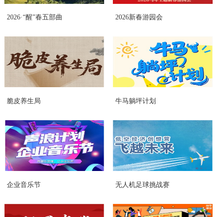
成功的救援，都离不开这些无声伙伴的支持与保障。绳结智慧 感悟“生命线”的千
钧之力“消防安全救援绳结文化展示”环节，绳索在教官手中仿佛被赋予了生命。
2026·“醒”春五部曲
2026新春游园会
他们娴熟地展示着各种功能迥异的绳结，每一个牢固的绳结，都凝聚着智慧与经
验，是危急时刻的“生命线”。战车解密走近红色守护巨人消防车库内，一排
排“红色巨人”静静伫立。教官们如数家珍地讲解着每辆消防车的独特使命——云
梯车可伸至高空，抢险救援车配备各种破拆工具，水罐车承载着灭火的希望。影
像纪实 致敬最美逆行者在观影环节，消防题材的视频将最真实的画面呈现在大
家面前。那一刻，少年们静默无声，眼神中却充满了对英雄最真挚的敬意。体
验“火焰蓝”的责任重量“我也要当消防员！”最令人激动的换装环节到来。在教官
和家长的帮助下，孩子们纷纷换上迷你版消防服。当象征着责任与荣耀的“火焰
脆皮养生局
牛马躺坪计划
蓝”穿在身上，一张张小脸上流露出无比的自豪与庄严，仿佛真正接过了守护安
全的接力棒。实战演练 争当安全“小卫士”水枪体验：在教官的指导下，孩子们紧
握水枪，对准目标。当有力的水柱喷射而出，在空中划出彩虹，他们亲身体验了
与“火魔”搏斗的紧张与成就感。灭火器教学：教官们系统地讲解了灭火器的使用
要领，并现场演示了“提、拔、握、压”的标准步骤。家长与孩子们认真聆听，积
极互动，共同掌握了扑灭初起火灾的关键技能。荣耀时刻见证“逆行者”的无畏身
影活动的压轴环节，是最庄严的证书授予仪式。经过半天的深入学习与实践，每
位小学员都顺利完成了所有课程学习。教官们郑重地为孩子们颁发了“火焰...
企业音乐节
无人机足球挑战赛