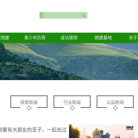
育团建
青少年历奇
成功案例
团建基地
关于
探索新闻
行业新闻
公益新闻
友就要有大朋友的亚子，一起去过