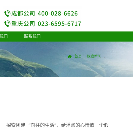
我们
联系我们
首页
→
探索新闻
→
探索团建 | “向往的生活”，给浮躁的心情放一个假