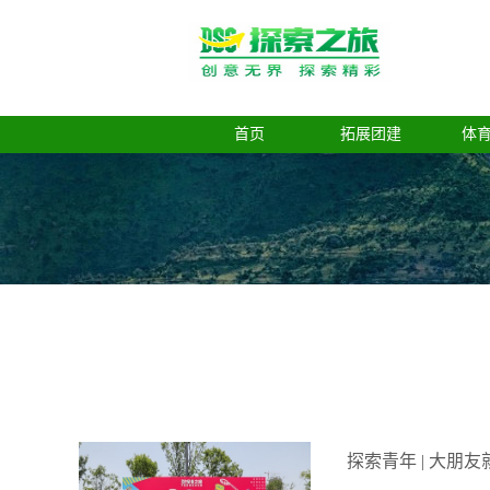
首页
拓展团建
体
探索青年 | 大朋