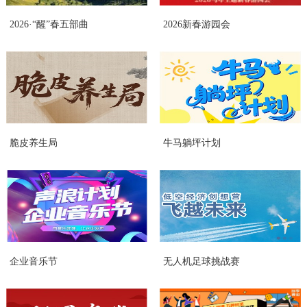
成功的救援，都离不开这些无声伙伴的支持与保障。绳结智慧 感悟“生命线”的千
钧之力“消防安全救援绳结文化展示”环节，绳索在教官手中仿佛被赋予了生命。
2026·“醒”春五部曲
2026新春游园会
他们娴熟地展示着各种功能迥异的绳结，每一个牢固的绳结，都凝聚着智慧与经
验，是危急时刻的“生命线”。战车解密走近红色守护巨人消防车库内，一排
排“红色巨人”静静伫立。教官们如数家珍地讲解着每辆消防车的独特使命——云
梯车可伸至高空，抢险救援车配备各种破拆工具，水罐车承载着灭火的希望。影
像纪实 致敬最美逆行者在观影环节，消防题材的视频将最真实的画面呈现在大
家面前。那一刻，少年们静默无声，眼神中却充满了对英雄最真挚的敬意。体
验“火焰蓝”的责任重量“我也要当消防员！”最令人激动的换装环节到来。在教官
和家长的帮助下，孩子们纷纷换上迷你版消防服。当象征着责任与荣耀的“火焰
脆皮养生局
牛马躺坪计划
蓝”穿在身上，一张张小脸上流露出无比的自豪与庄严，仿佛真正接过了守护安
全的接力棒。实战演练 争当安全“小卫士”水枪体验：在教官的指导下，孩子们紧
握水枪，对准目标。当有力的水柱喷射而出，在空中划出彩虹，他们亲身体验了
与“火魔”搏斗的紧张与成就感。灭火器教学：教官们系统地讲解了灭火器的使用
要领，并现场演示了“提、拔、握、压”的标准步骤。家长与孩子们认真聆听，积
极互动，共同掌握了扑灭初起火灾的关键技能。荣耀时刻见证“逆行者”的无畏身
影活动的压轴环节，是最庄严的证书授予仪式。经过半天的深入学习与实践，每
位小学员都顺利完成了所有课程学习。教官们郑重地为孩子们颁发了“火焰...
企业音乐节
无人机足球挑战赛