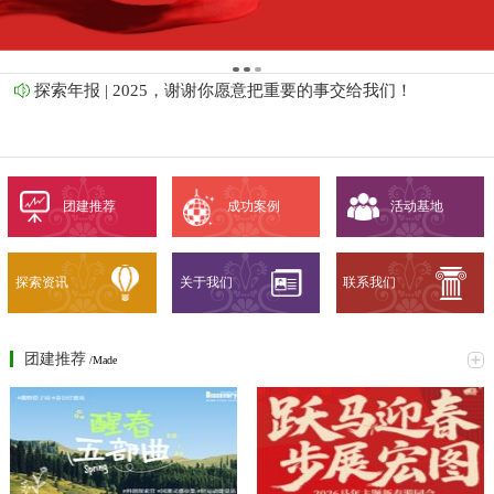
探索年报 | 2025，谢谢你愿意把重要的事交给我们！
2026年新年寄语 | 共赴新程，山海同辉
当新年的曙光跃出地平线，我们谨代表公司，向每一位在过去一年中，奋力拼
团建推荐
成功案例
活动基地
搏、全心投入的“探索者”，以及在你身后默默支持的家人，致以最诚挚的感谢与
最美好的祝福！
小小消防员体验日｜一场超“燃”的亲子消防之旅圆满落幕！
探索资讯
关于我们
联系我们
11月15日午后，阳光为成都市消防救援支队特勤大队二站披上了一层金色的光
辉。15时整，怀着期待与好奇的亲子家庭如约而至，一场以“火焰蓝，少年行”为
主题的消防安全体验活动，在秋日暖阳中正式拉开帷幕。15:00的签到台前，洋
2026·“醒”春五部曲
溢着孩子们的欢声笑语。教官们身着标志性的“火焰蓝”制服，以亲切的指引迎接
团建推荐
/Made
春雷隐隐，万物将生灵感亟待破土2026春季这一次，探索之旅以“醒”为序为你定
每一位“小小少年”。秩序初体验 聆听“火焰蓝”的序章活动伊始，教官将所有人召
制春日独特记忆-醒春五部曲，即将奏响：从户外撒野的自由，到国潮市集的烟
集，用简洁而有力的语言，为本次“少年行”勾勒出清晰的蓝图。孩子们聚精会
火；从科创未来的脑洞，到轻愈疗养的松弛……五个乐章，五种春日可能-敬请
神，在教官的讲解中，初步构建起对消防世界的认知框架，眼神里写满了对接下
期待这封即将寄出的春日灵感coming soon
来旅程的期待。深入后方 聆探访英雄的“装备库”跟随着教官的脚步，队伍首先走
进了消防工作间。这里没有冲天的火光，只有整齐陈列的维修工具和待检设备，
它们是“火焰蓝”英雄们最可靠的幕后战友。教官的讲解，让孩子们明白了每一次