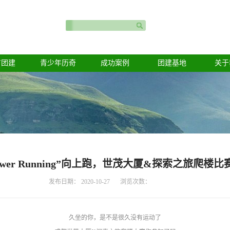
育团建
青少年历奇
成功案例
团建基地
关于
Tower Running”向上跑，世茂大厦&探索之旅爬
发布日期：
2020-10-27
浏览次数：
久坐的你，是不是很久没有运动了