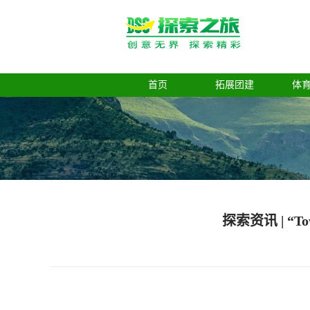
首页
拓展团建
体
探索资讯 | “