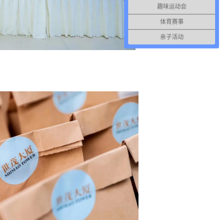
趣味运动会
体育赛事
亲子活动