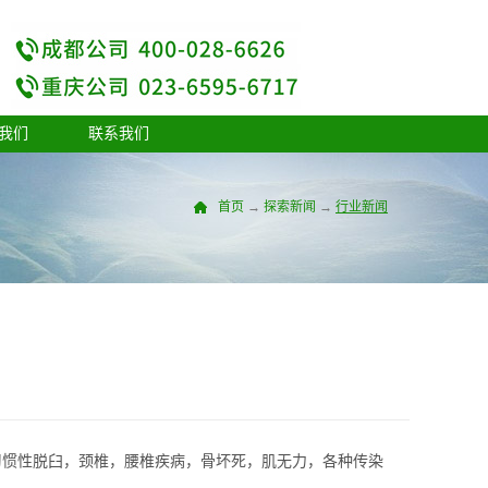
我们
联系我们
首页
→
探索新闻
→
行业新闻
惯性脱臼，颈椎，腰椎疾病，骨坏死，肌无力，各种传染