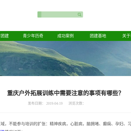
育团建
青少年历奇
成功案例
团建基地
关于
重庆户外拓展训练中需要注意的事项有哪些？
发布日期：
2019-04-19
浏览次数：
，不能参与培训的扩张：精神疾病，心脏病，脑拥堵、癫痫、孕妇、习