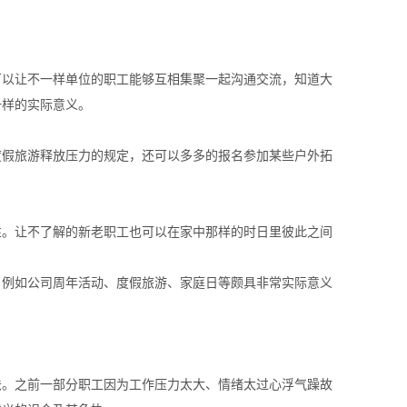
以让不一样单位的职工能够互相集聚一起沟通交流，知道大
一样的实际意义。
假旅游释放压力的规定，还可以多多的报名参加某些户外拓
。让不了解的新老职工也可以在家中那样的时日里彼此之间
例如公司周年活动、度假旅游、家庭日等颇具非常实际意义
。之前一部分职工因为工作压力太大、情绪太过心浮气躁故