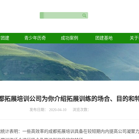
育团建
青少年历奇
成功案例
团建基地
关于
都拓展培训公司为你介绍拓展训练的场合、目的和
发布日期：
2020-04-10
浏览次数：
计表明：一些高效率的成都拓展培训具备在较短期内内提高公司凝聚力