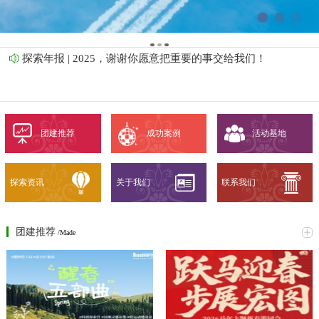
探索年报 | 2025，谢谢你愿意把重要的事交给我们！
2026年新年寄语 | 共赴新程，山海同辉
当新年的曙光跃出地平线，我们谨代表公司，向每一位在过去一年中，奋力拼
团建推荐
成功案例
活动基地
搏、全心投入的“探索者”，以及在你身后默默支持的家人，致以最诚挚的感谢与
最美好的祝福！
小小消防员体验日｜一场超“燃”的亲子消防之旅圆满落幕！
探索资讯
关于我们
联系我们
11月15日午后，阳光为成都市消防救援支队特勤大队二站披上了一层金色的光
辉。15时整，怀着期待与好奇的亲子家庭如约而至，一场以“火焰蓝，少年行”为
主题的消防安全体验活动，在秋日暖阳中正式拉开帷幕。15:00的签到台前，洋
2026·“醒”春五部曲
溢着孩子们的欢声笑语。教官们身着标志性的“火焰蓝”制服，以亲切的指引迎接
团建推荐
/Made
春雷隐隐，万物将生灵感亟待破土2026春季这一次，探索之旅以“醒”为序为你定
每一位“小小少年”。秩序初体验 聆听“火焰蓝”的序章活动伊始，教官将所有人召
制春日独特记忆-醒春五部曲，即将奏响：从户外撒野的自由，到国潮市集的烟
集，用简洁而有力的语言，为本次“少年行”勾勒出清晰的蓝图。孩子们聚精会
火；从科创未来的脑洞，到轻愈疗养的松弛……五个乐章，五种春日可能-敬请
神，在教官的讲解中，初步构建起对消防世界的认知框架，眼神里写满了对接下
期待这封即将寄出的春日灵感coming soon
来旅程的期待。深入后方 聆探访英雄的“装备库”跟随着教官的脚步，队伍首先走
进了消防工作间。这里没有冲天的火光，只有整齐陈列的维修工具和待检设备，
它们是“火焰蓝”英雄们最可靠的幕后战友。教官的讲解，让孩子们明白了每一次