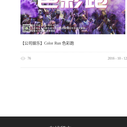
【公司娱乐】Color Run 色彩跑
76
2016
-
10
-
12