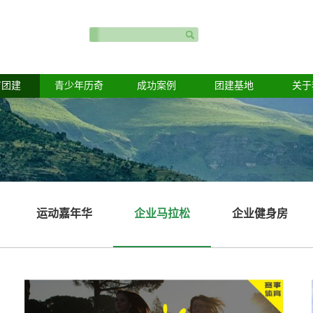
育团建
青少年历奇
成功案例
团建基地
关于
运动嘉年华
企业马拉松
企业健身房