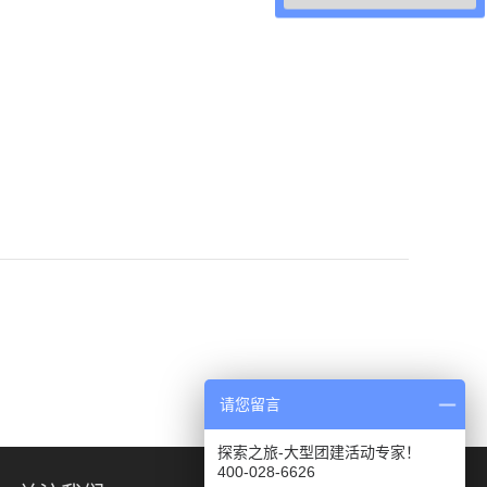
请您留言
探索之旅-大型团建活动专家！
400-028-6626