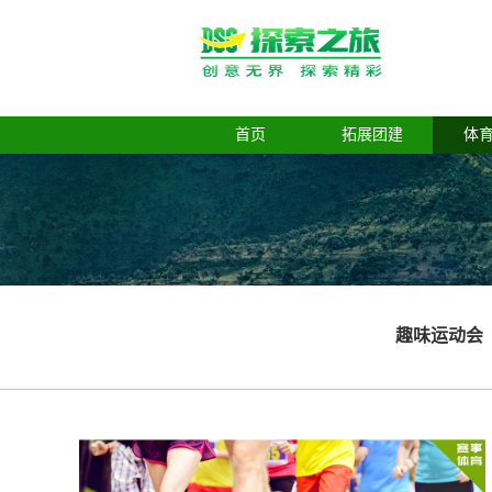
首页
拓展团建
体
趣味运动会