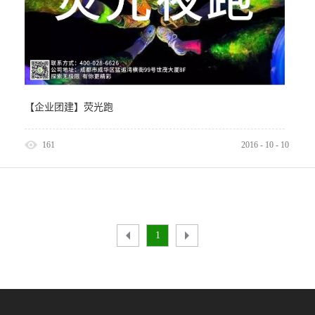
【企业团建】荧光跑
161
2016
-
10
-
10
1