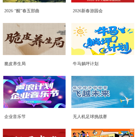
成功的救援，都离不开这些无声伙伴的支持与保障。绳结智慧 感悟“生命线”的千
钧之力“消防安全救援绳结文化展示”环节，绳索在教官手中仿佛被赋予了生命。
2026·“醒”春五部曲
2026新春游园会
他们娴熟地展示着各种功能迥异的绳结，每一个牢固的绳结，都凝聚着智慧与经
验，是危急时刻的“生命线”。战车解密走近红色守护巨人消防车库内，一排
排“红色巨人”静静伫立。教官们如数家珍地讲解着每辆消防车的独特使命——云
梯车可伸至高空，抢险救援车配备各种破拆工具，水罐车承载着灭火的希望。影
像纪实 致敬最美逆行者在观影环节，消防题材的视频将最真实的画面呈现在大
家面前。那一刻，少年们静默无声，眼神中却充满了对英雄最真挚的敬意。体
验“火焰蓝”的责任重量“我也要当消防员！”最令人激动的换装环节到来。在教官
和家长的帮助下，孩子们纷纷换上迷你版消防服。当象征着责任与荣耀的“火焰
脆皮养生局
牛马躺坪计划
蓝”穿在身上，一张张小脸上流露出无比的自豪与庄严，仿佛真正接过了守护安
全的接力棒。实战演练 争当安全“小卫士”水枪体验：在教官的指导下，孩子们紧
握水枪，对准目标。当有力的水柱喷射而出，在空中划出彩虹，他们亲身体验了
与“火魔”搏斗的紧张与成就感。灭火器教学：教官们系统地讲解了灭火器的使用
要领，并现场演示了“提、拔、握、压”的标准步骤。家长与孩子们认真聆听，积
极互动，共同掌握了扑灭初起火灾的关键技能。荣耀时刻见证“逆行者”的无畏身
影活动的压轴环节，是最庄严的证书授予仪式。经过半天的深入学习与实践，每
位小学员都顺利完成了所有课程学习。教官们郑重地为孩子们颁发了“火焰...
企业音乐节
无人机足球挑战赛