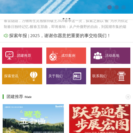
2026·“醒”春五部曲
春雷隐隐，万物将生灵感亟待破土2026春季这一次，探索之旅以“醒”为序为你定
制春日独特记忆-醒春五部曲，即将奏响：从户外撒野的自由，到国潮市集的烟
火；从科创未来的脑洞，到轻愈疗养的松弛……五个乐章，五种春日可能-敬请
探索年报 | 2025，谢谢你愿意把重要的事交给我们！
期待这封即将寄出的春日灵感coming soon
2026年新年寄语 | 共赴新程，山海同辉
团建推荐
成功案例
活动基地
当新年的曙光跃出地平线，我们谨代表公司，向每一位在过去一年中，奋力拼
搏、全心投入的“探索者”，以及在你身后默默支持的家人，致以最诚挚的感谢与
最美好的祝福！
小小消防员体验日｜一场超“燃”的亲子消防之旅圆满落幕！
探索资讯
关于我们
联系我们
11月15日午后，阳光为成都市消防救援支队特勤大队二站披上了一层金色的光
辉。15时整，怀着期待与好奇的亲子家庭如约而至，一场以“火焰蓝，少年行”为
主题的消防安全体验活动，在秋日暖阳中正式拉开帷幕。15:00的签到台前，洋
溢着孩子们的欢声笑语。教官们身着标志性的“火焰蓝”制服，以亲切的指引迎接
团建推荐
/Made
每一位“小小少年”。秩序初体验 聆听“火焰蓝”的序章活动伊始，教官将所有人召
集，用简洁而有力的语言，为本次“少年行”勾勒出清晰的蓝图。孩子们聚精会
神，在教官的讲解中，初步构建起对消防世界的认知框架，眼神里写满了对接下
来旅程的期待。深入后方 聆探访英雄的“装备库”跟随着教官的脚步，队伍首先走
进了消防工作间。这里没有冲天的火光，只有整齐陈列的维修工具和待检设备，
它们是“火焰蓝”英雄们最可靠的幕后战友。教官的讲解，让孩子们明白了每一次