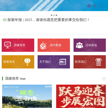
探索年报 | 2025，谢谢你愿意把重要的事交给我们！
2026年新年寄语 | 共赴新程，山海同辉
当新年的曙光跃出地平线，我们谨代表公司，向每一位在过去一年中，奋力拼
团建推荐
成功案例
活动基地
搏、全心投入的“探索者”，以及在你身后默默支持的家人，致以最诚挚的感谢与
最美好的祝福！
小小消防员体验日｜一场超“燃”的亲子消防之旅圆满落幕！
探索资讯
关于我们
联系我们
11月15日午后，阳光为成都市消防救援支队特勤大队二站披上了一层金色的光
辉。15时整，怀着期待与好奇的亲子家庭如约而至，一场以“火焰蓝，少年行”为
主题的消防安全体验活动，在秋日暖阳中正式拉开帷幕。15:00的签到台前，洋
2026·“醒”春五部曲
溢着孩子们的欢声笑语。教官们身着标志性的“火焰蓝”制服，以亲切的指引迎接
团建推荐
/Made
春雷隐隐，万物将生灵感亟待破土2026春季这一次，探索之旅以“醒”为序为你定
每一位“小小少年”。秩序初体验 聆听“火焰蓝”的序章活动伊始，教官将所有人召
制春日独特记忆-醒春五部曲，即将奏响：从户外撒野的自由，到国潮市集的烟
集，用简洁而有力的语言，为本次“少年行”勾勒出清晰的蓝图。孩子们聚精会
火；从科创未来的脑洞，到轻愈疗养的松弛……五个乐章，五种春日可能-敬请
神，在教官的讲解中，初步构建起对消防世界的认知框架，眼神里写满了对接下
期待这封即将寄出的春日灵感coming soon
来旅程的期待。深入后方 聆探访英雄的“装备库”跟随着教官的脚步，队伍首先走
进了消防工作间。这里没有冲天的火光，只有整齐陈列的维修工具和待检设备，
它们是“火焰蓝”英雄们最可靠的幕后战友。教官的讲解，让孩子们明白了每一次