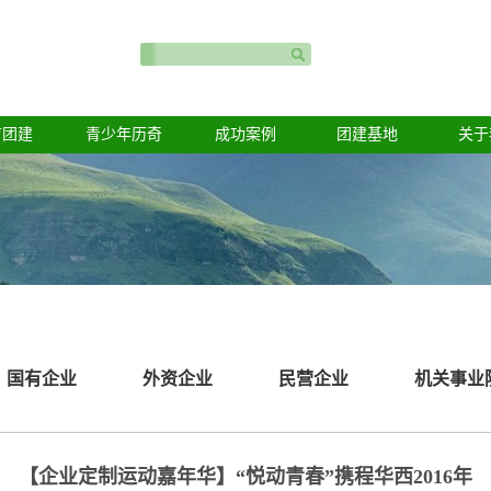
育团建
青少年历奇
成功案例
团建基地
关于
国有企业
外资企业
民营企业
机关事业
【企业定制运动嘉年华】“悦动青春”携程华西2016年