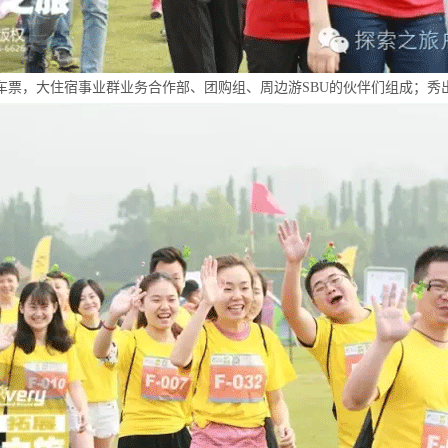
车票，大住宿事业群业务合作部、团购组、周边游SBU的伙伴们组成；秀