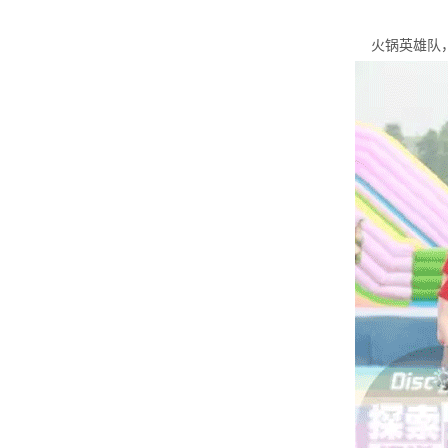
火锅英雄队