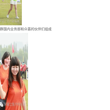
宿群国内业务部和众荟的伙伴们组成