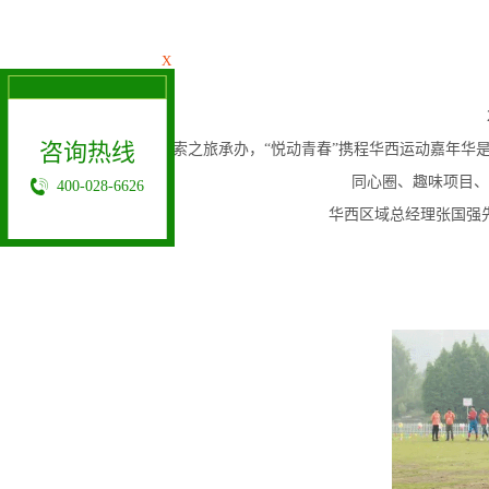
X
20
咨询热线
本次活动由探索之旅承办，“悦动青春”携程华西运动嘉年华是携
同心圈、趣味项目、
400-028-6626
华西区域总经理张国强