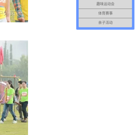
趣味运动会
体育赛事
亲子活动
；