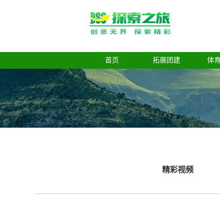
首页
拓展团建
体
精彩视频