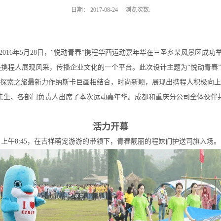
日期：
2017-08-24
浏览次数:
16年5月28日，“悦动青春”携程华西运动嘉年华在三圣乡某风景区成功
程人展现风采，传播企业文化的一个平台。此次设计主题为“悦动青春”，将
探索之旅最新力作纳斯卡巨画相结合，时尚新颖，展现出携程人积极向上
先生、各部门负责人出席了本次运动嘉年华。成都和重庆分公司全体伙伴
活力开幕
上午8:45，在吉祥萌宠游游的带领下，青春靓丽的程妹们护送司旗入场。