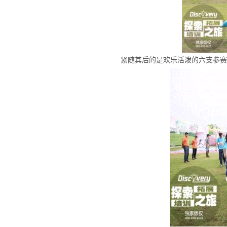
紧随其后的是欢乐活泼的六支参赛