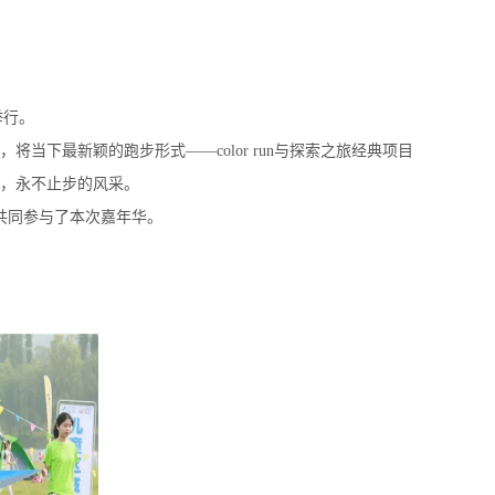
举行。
当下最新颖的跑步形式——color run与探索之旅经典项目
，永不止步的风采。
共同参与了本次嘉年华。