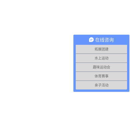
在线咨询
拓展团建
水上运动
趣味运动会
体育赛事
亲子活动