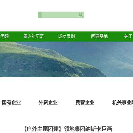
育团建
青少年历奇
成功案例
团建基地
关于
国有企业
外资企业
民营企业
机关事业
【户外主题团建】领地集团纳斯卡巨画