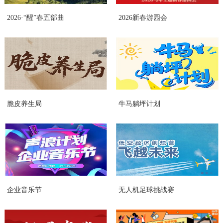
成功的救援，都离不开这些无声伙伴的支持与保障。绳结智慧 感悟“生命线”的千
钧之力“消防安全救援绳结文化展示”环节，绳索在教官手中仿佛被赋予了生命。
2026·“醒”春五部曲
2026新春游园会
他们娴熟地展示着各种功能迥异的绳结，每一个牢固的绳结，都凝聚着智慧与经
验，是危急时刻的“生命线”。战车解密走近红色守护巨人消防车库内，一排
排“红色巨人”静静伫立。教官们如数家珍地讲解着每辆消防车的独特使命——云
梯车可伸至高空，抢险救援车配备各种破拆工具，水罐车承载着灭火的希望。影
像纪实 致敬最美逆行者在观影环节，消防题材的视频将最真实的画面呈现在大
家面前。那一刻，少年们静默无声，眼神中却充满了对英雄最真挚的敬意。体
验“火焰蓝”的责任重量“我也要当消防员！”最令人激动的换装环节到来。在教官
和家长的帮助下，孩子们纷纷换上迷你版消防服。当象征着责任与荣耀的“火焰
脆皮养生局
牛马躺坪计划
蓝”穿在身上，一张张小脸上流露出无比的自豪与庄严，仿佛真正接过了守护安
全的接力棒。实战演练 争当安全“小卫士”水枪体验：在教官的指导下，孩子们紧
握水枪，对准目标。当有力的水柱喷射而出，在空中划出彩虹，他们亲身体验了
与“火魔”搏斗的紧张与成就感。灭火器教学：教官们系统地讲解了灭火器的使用
要领，并现场演示了“提、拔、握、压”的标准步骤。家长与孩子们认真聆听，积
极互动，共同掌握了扑灭初起火灾的关键技能。荣耀时刻见证“逆行者”的无畏身
影活动的压轴环节，是最庄严的证书授予仪式。经过半天的深入学习与实践，每
位小学员都顺利完成了所有课程学习。教官们郑重地为孩子们颁发了“火焰...
企业音乐节
无人机足球挑战赛