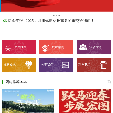
探索年报 | 2025，谢谢你愿意把重要的事交给我们！
2026年新年寄语 | 共赴新程，山海同辉
当新年的曙光跃出地平线，我们谨代表公司，向每一位在过去一年中，奋力拼
团建推荐
成功案例
活动基地
搏、全心投入的“探索者”，以及在你身后默默支持的家人，致以最诚挚的感谢与
最美好的祝福！
小小消防员体验日｜一场超“燃”的亲子消防之旅圆满落幕！
探索资讯
关于我们
联系我们
11月15日午后，阳光为成都市消防救援支队特勤大队二站披上了一层金色的光
辉。15时整，怀着期待与好奇的亲子家庭如约而至，一场以“火焰蓝，少年行”为
主题的消防安全体验活动，在秋日暖阳中正式拉开帷幕。15:00的签到台前，洋
2026·“醒”春五部曲
溢着孩子们的欢声笑语。教官们身着标志性的“火焰蓝”制服，以亲切的指引迎接
团建推荐
/Made
春雷隐隐，万物将生灵感亟待破土2026春季这一次，探索之旅以“醒”为序为你定
每一位“小小少年”。秩序初体验 聆听“火焰蓝”的序章活动伊始，教官将所有人召
制春日独特记忆-醒春五部曲，即将奏响：从户外撒野的自由，到国潮市集的烟
集，用简洁而有力的语言，为本次“少年行”勾勒出清晰的蓝图。孩子们聚精会
火；从科创未来的脑洞，到轻愈疗养的松弛……五个乐章，五种春日可能-敬请
神，在教官的讲解中，初步构建起对消防世界的认知框架，眼神里写满了对接下
期待这封即将寄出的春日灵感coming soon
来旅程的期待。深入后方 聆探访英雄的“装备库”跟随着教官的脚步，队伍首先走
进了消防工作间。这里没有冲天的火光，只有整齐陈列的维修工具和待检设备，
它们是“火焰蓝”英雄们最可靠的幕后战友。教官的讲解，让孩子们明白了每一次