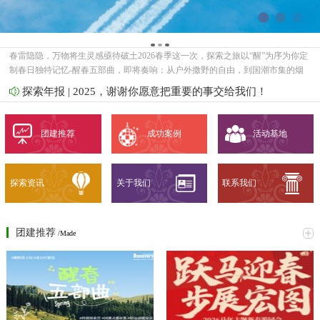
2026·“醒”春五部曲
春雷隐隐，万物将生灵感亟待破土2026春季这一次，探索之旅以“醒”为序为你定
制春日独特记忆-醒春五部曲，即将奏响：从户外撒野的自由，到国潮市集的烟
火；从科创未来的脑洞，到轻愈疗养的松弛……五个乐章，五种春日可能-敬请
探索年报 | 2025，谢谢你愿意把重要的事交给我们！
期待这封即将寄出的春日灵感coming soon
2026年新年寄语 | 共赴新程，山海同辉
团建推荐
成功案例
活动基地
当新年的曙光跃出地平线，我们谨代表公司，向每一位在过去一年中，奋力拼
搏、全心投入的“探索者”，以及在你身后默默支持的家人，致以最诚挚的感谢与
最美好的祝福！
小小消防员体验日｜一场超“燃”的亲子消防之旅圆满落幕！
探索资讯
关于我们
联系我们
11月15日午后，阳光为成都市消防救援支队特勤大队二站披上了一层金色的光
辉。15时整，怀着期待与好奇的亲子家庭如约而至，一场以“火焰蓝，少年行”为
主题的消防安全体验活动，在秋日暖阳中正式拉开帷幕。15:00的签到台前，洋
溢着孩子们的欢声笑语。教官们身着标志性的“火焰蓝”制服，以亲切的指引迎接
团建推荐
/Made
每一位“小小少年”。秩序初体验 聆听“火焰蓝”的序章活动伊始，教官将所有人召
集，用简洁而有力的语言，为本次“少年行”勾勒出清晰的蓝图。孩子们聚精会
神，在教官的讲解中，初步构建起对消防世界的认知框架，眼神里写满了对接下
来旅程的期待。深入后方 聆探访英雄的“装备库”跟随着教官的脚步，队伍首先走
进了消防工作间。这里没有冲天的火光，只有整齐陈列的维修工具和待检设备，
它们是“火焰蓝”英雄们最可靠的幕后战友。教官的讲解，让孩子们明白了每一次