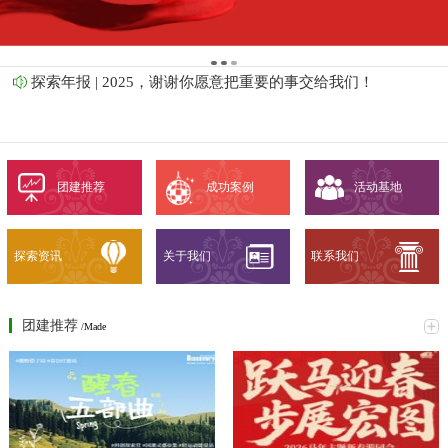
探索年报 | 2025，谢谢你愿意把重要的事交给我们！
2026年新年寄语 | 共赴新程，山海同辉
当新年的曙光跃出地平线，我们谨代表公司，向每一位在过去一年中，奋力拼
团建推荐
成功案例
活动基地
搏、全心投入的“探索者”，以及在你身后默默支持的家人，致以最诚挚的感谢与
最美好的祝福！
小小消防员体验日｜一场超“燃”的亲子消防之旅圆满落幕！
探索资讯
关于我们
联系我们
11月15日午后，阳光为成都市消防救援支队特勤大队二站披上了一层金色的光
辉。15时整，怀着期待与好奇的亲子家庭如约而至，一场以“火焰蓝，少年行”为
主题的消防安全体验活动，在秋日暖阳中正式拉开帷幕。15:00的签到台前，洋
2026·“醒”春五部曲
溢着孩子们的欢声笑语。教官们身着标志性的“火焰蓝”制服，以亲切的指引迎接
团建推荐
/Made
春雷隐隐，万物将生灵感亟待破土2026春季这一次，探索之旅以“醒”为序为你定
每一位“小小少年”。秩序初体验 聆听“火焰蓝”的序章活动伊始，教官将所有人召
制春日独特记忆-醒春五部曲，即将奏响：从户外撒野的自由，到国潮市集的烟
集，用简洁而有力的语言，为本次“少年行”勾勒出清晰的蓝图。孩子们聚精会
火；从科创未来的脑洞，到轻愈疗养的松弛……五个乐章，五种春日可能-敬请
神，在教官的讲解中，初步构建起对消防世界的认知框架，眼神里写满了对接下
期待这封即将寄出的春日灵感coming soon
来旅程的期待。深入后方 聆探访英雄的“装备库”跟随着教官的脚步，队伍首先走
进了消防工作间。这里没有冲天的火光，只有整齐陈列的维修工具和待检设备，
它们是“火焰蓝”英雄们最可靠的幕后战友。教官的讲解，让孩子们明白了每一次