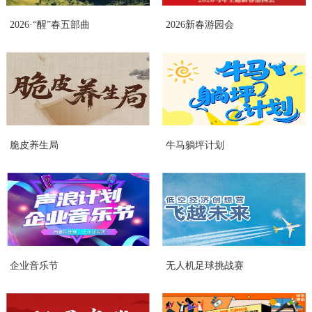
成功的救援，都离不开这些无声伙伴的支持与保障。绳结智慧 感悟“生命线”的千
钧之力“消防安全救援绳结文化展示”环节，绳索在教官手中仿佛被赋予了生命。
2026·“醒”春五部曲
2026新春游园会
他们娴熟地展示着各种功能迥异的绳结，每一个牢固的绳结，都凝聚着智慧与经
验，是危急时刻的“生命线”。战车解密走近红色守护巨人消防车库内，一排
排“红色巨人”静静伫立。教官们如数家珍地讲解着每辆消防车的独特使命——云
梯车可伸至高空，抢险救援车配备各种破拆工具，水罐车承载着灭火的希望。影
像纪实 致敬最美逆行者在观影环节，消防题材的视频将最真实的画面呈现在大
家面前。那一刻，少年们静默无声，眼神中却充满了对英雄最真挚的敬意。体
验“火焰蓝”的责任重量“我也要当消防员！”最令人激动的换装环节到来。在教官
和家长的帮助下，孩子们纷纷换上迷你版消防服。当象征着责任与荣耀的“火焰
脆皮养生局
牛马躺坪计划
蓝”穿在身上，一张张小脸上流露出无比的自豪与庄严，仿佛真正接过了守护安
全的接力棒。实战演练 争当安全“小卫士”水枪体验：在教官的指导下，孩子们紧
握水枪，对准目标。当有力的水柱喷射而出，在空中划出彩虹，他们亲身体验了
与“火魔”搏斗的紧张与成就感。灭火器教学：教官们系统地讲解了灭火器的使用
要领，并现场演示了“提、拔、握、压”的标准步骤。家长与孩子们认真聆听，积
极互动，共同掌握了扑灭初起火灾的关键技能。荣耀时刻见证“逆行者”的无畏身
影活动的压轴环节，是最庄严的证书授予仪式。经过半天的深入学习与实践，每
位小学员都顺利完成了所有课程学习。教官们郑重地为孩子们颁发了“火焰...
企业音乐节
无人机足球挑战赛