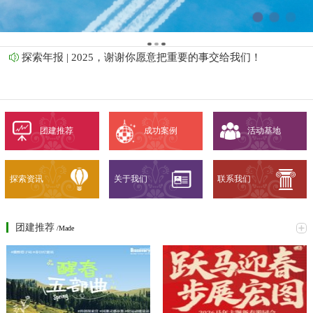
探索年报 | 2025，谢谢你愿意把重要的事交给我们！
2026年新年寄语 | 共赴新程，山海同辉
当新年的曙光跃出地平线，我们谨代表公司，向每一位在过去一年中，奋力拼
团建推荐
成功案例
活动基地
搏、全心投入的“探索者”，以及在你身后默默支持的家人，致以最诚挚的感谢与
最美好的祝福！
小小消防员体验日｜一场超“燃”的亲子消防之旅圆满落幕！
探索资讯
关于我们
联系我们
11月15日午后，阳光为成都市消防救援支队特勤大队二站披上了一层金色的光
辉。15时整，怀着期待与好奇的亲子家庭如约而至，一场以“火焰蓝，少年行”为
主题的消防安全体验活动，在秋日暖阳中正式拉开帷幕。15:00的签到台前，洋
2026·“醒”春五部曲
溢着孩子们的欢声笑语。教官们身着标志性的“火焰蓝”制服，以亲切的指引迎接
团建推荐
/Made
春雷隐隐，万物将生灵感亟待破土2026春季这一次，探索之旅以“醒”为序为你定
每一位“小小少年”。秩序初体验 聆听“火焰蓝”的序章活动伊始，教官将所有人召
制春日独特记忆-醒春五部曲，即将奏响：从户外撒野的自由，到国潮市集的烟
集，用简洁而有力的语言，为本次“少年行”勾勒出清晰的蓝图。孩子们聚精会
火；从科创未来的脑洞，到轻愈疗养的松弛……五个乐章，五种春日可能-敬请
神，在教官的讲解中，初步构建起对消防世界的认知框架，眼神里写满了对接下
期待这封即将寄出的春日灵感coming soon
来旅程的期待。深入后方 聆探访英雄的“装备库”跟随着教官的脚步，队伍首先走
进了消防工作间。这里没有冲天的火光，只有整齐陈列的维修工具和待检设备，
它们是“火焰蓝”英雄们最可靠的幕后战友。教官的讲解，让孩子们明白了每一次