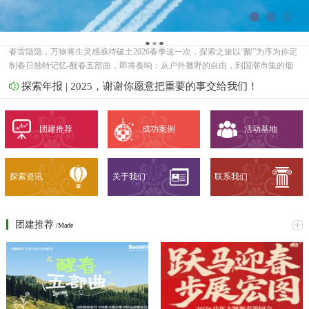
2026·“醒”春五部曲
春雷隐隐，万物将生灵感亟待破土2026春季这一次，探索之旅以“醒”为序为你定
制春日独特记忆-醒春五部曲，即将奏响：从户外撒野的自由，到国潮市集的烟
火；从科创未来的脑洞，到轻愈疗养的松弛……五个乐章，五种春日可能-敬请
探索年报 | 2025，谢谢你愿意把重要的事交给我们！
期待这封即将寄出的春日灵感coming soon
2026年新年寄语 | 共赴新程，山海同辉
当新年的曙光跃出地平线，我们谨代表公司，向每一位在过去一年中，奋力拼
团建推荐
成功案例
活动基地
搏、全心投入的“探索者”，以及在你身后默默支持的家人，致以最诚挚的感谢与
最美好的祝福！
小小消防员体验日｜一场超“燃”的亲子消防之旅圆满落幕！
探索资讯
关于我们
联系我们
11月15日午后，阳光为成都市消防救援支队特勤大队二站披上了一层金色的光
辉。15时整，怀着期待与好奇的亲子家庭如约而至，一场以“火焰蓝，少年行”为
主题的消防安全体验活动，在秋日暖阳中正式拉开帷幕。15:00的签到台前，洋
溢着孩子们的欢声笑语。教官们身着标志性的“火焰蓝”制服，以亲切的指引迎接
团建推荐
/Made
每一位“小小少年”。秩序初体验 聆听“火焰蓝”的序章活动伊始，教官将所有人召
集，用简洁而有力的语言，为本次“少年行”勾勒出清晰的蓝图。孩子们聚精会
神，在教官的讲解中，初步构建起对消防世界的认知框架，眼神里写满了对接下
来旅程的期待。深入后方 聆探访英雄的“装备库”跟随着教官的脚步，队伍首先走
进了消防工作间。这里没有冲天的火光，只有整齐陈列的维修工具和待检设备，
它们是“火焰蓝”英雄们最可靠的幕后战友。教官的讲解，让孩子们明白了每一次