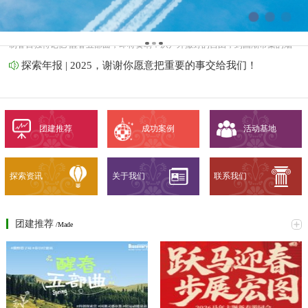
探索年报 | 2025，谢谢你愿意把重要的事交给我们！
2026年新年寄语 | 共赴新程，山海同辉
当新年的曙光跃出地平线，我们谨代表公司，向每一位在过去一年中，奋力拼
团建推荐
成功案例
活动基地
搏、全心投入的“探索者”，以及在你身后默默支持的家人，致以最诚挚的感谢与
最美好的祝福！
小小消防员体验日｜一场超“燃”的亲子消防之旅圆满落幕！
探索资讯
关于我们
联系我们
11月15日午后，阳光为成都市消防救援支队特勤大队二站披上了一层金色的光
辉。15时整，怀着期待与好奇的亲子家庭如约而至，一场以“火焰蓝，少年行”为
主题的消防安全体验活动，在秋日暖阳中正式拉开帷幕。15:00的签到台前，洋
2026·“醒”春五部曲
溢着孩子们的欢声笑语。教官们身着标志性的“火焰蓝”制服，以亲切的指引迎接
团建推荐
/Made
春雷隐隐，万物将生灵感亟待破土2026春季这一次，探索之旅以“醒”为序为你定
每一位“小小少年”。秩序初体验 聆听“火焰蓝”的序章活动伊始，教官将所有人召
制春日独特记忆-醒春五部曲，即将奏响：从户外撒野的自由，到国潮市集的烟
集，用简洁而有力的语言，为本次“少年行”勾勒出清晰的蓝图。孩子们聚精会
火；从科创未来的脑洞，到轻愈疗养的松弛……五个乐章，五种春日可能-敬请
神，在教官的讲解中，初步构建起对消防世界的认知框架，眼神里写满了对接下
期待这封即将寄出的春日灵感coming soon
来旅程的期待。深入后方 聆探访英雄的“装备库”跟随着教官的脚步，队伍首先走
进了消防工作间。这里没有冲天的火光，只有整齐陈列的维修工具和待检设备，
它们是“火焰蓝”英雄们最可靠的幕后战友。教官的讲解，让孩子们明白了每一次