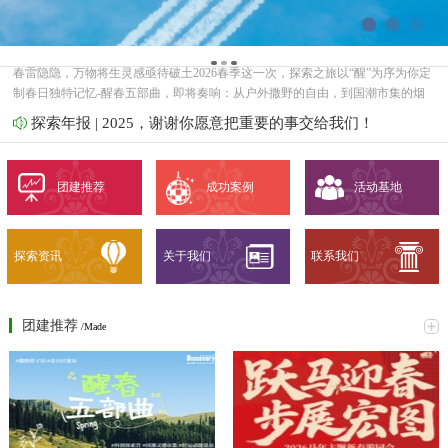
2026·“醒”春五部曲
春雷隐隐，万物将生灵感亟待破土2026春季这一次，探索之旅以“醒”为序为你定
制春日独特记忆-醒春五部曲，即将奏响：从户外撒野的自由，到国潮市集的烟
火；从科创未来的脑洞，到轻愈疗养的松弛……五个乐章，五种春日可能-敬请
探索年报 | 2025，谢谢你愿意把重要的事交给我们！
期待这封即将寄出的春日灵感coming soon
2026年新年寄语 | 共赴新程，山海同辉
当新年的曙光跃出地平线，我们谨代表公司，向每一位在过去一年中，奋力拼
团建推荐
成功案例
活动基地
搏、全心投入的“探索者”，以及在你身后默默支持的家人，致以最诚挚的感谢与
最美好的祝福！
小小消防员体验日｜一场超“燃”的亲子消防之旅圆满落幕！
探索资讯
关于我们
联系我们
11月15日午后，阳光为成都市消防救援支队特勤大队二站披上了一层金色的光
辉。15时整，怀着期待与好奇的亲子家庭如约而至，一场以“火焰蓝，少年行”为
主题的消防安全体验活动，在秋日暖阳中正式拉开帷幕。15:00的签到台前，洋
溢着孩子们的欢声笑语。教官们身着标志性的“火焰蓝”制服，以亲切的指引迎接
团建推荐
/Made
每一位“小小少年”。秩序初体验 聆听“火焰蓝”的序章活动伊始，教官将所有人召
集，用简洁而有力的语言，为本次“少年行”勾勒出清晰的蓝图。孩子们聚精会
神，在教官的讲解中，初步构建起对消防世界的认知框架，眼神里写满了对接下
来旅程的期待。深入后方 聆探访英雄的“装备库”跟随着教官的脚步，队伍首先走
进了消防工作间。这里没有冲天的火光，只有整齐陈列的维修工具和待检设备，
它们是“火焰蓝”英雄们最可靠的幕后战友。教官的讲解，让孩子们明白了每一次