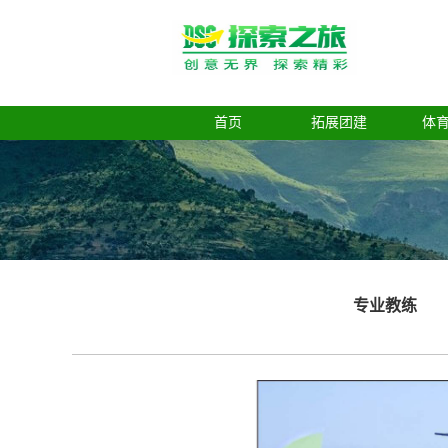
首页
拓展团建
体
专业教练