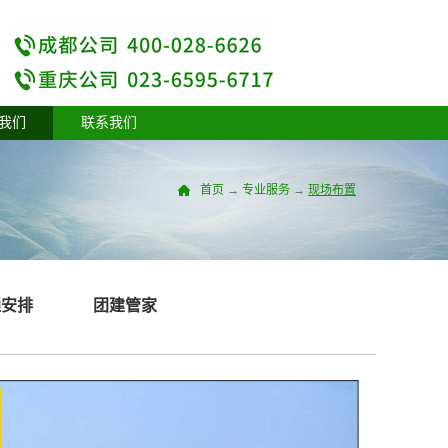
我们
联系我们
首页
→
专业服务
→
现场布置
通安排
团建管家