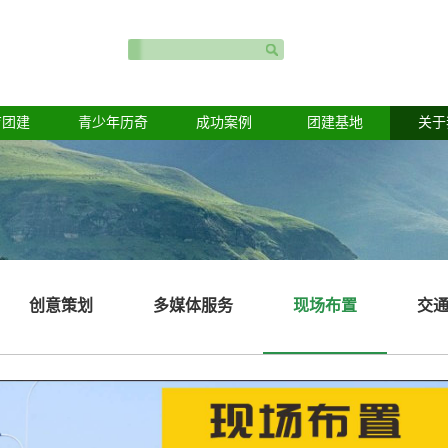
育团建
青少年历奇
成功案例
团建基地
关于
创意策划
多媒体服务
现场布置
交