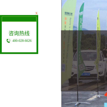
X
咨询热线
400-028-6626