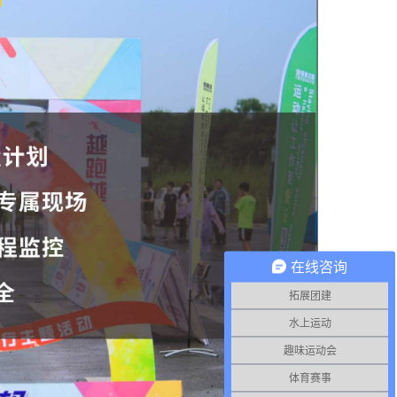
在线咨询
拓展团建
水上运动
趣味运动会
体育赛事