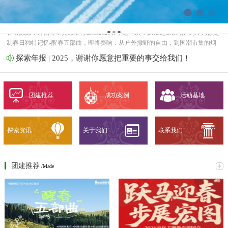
2026·“醒”春五部曲
春雷隐隐，万物将生灵感亟待破土2026春季这一次，探索之旅以“醒”为序为你定
制春日独特记忆-醒春五部曲，即将奏响：从户外撒野的自由，到国潮市集的烟
火；从科创未来的脑洞，到轻愈疗养的松弛……五个乐章，五种春日可能-敬请
探索年报 | 2025，谢谢你愿意把重要的事交给我们！
期待这封即将寄出的春日灵感coming soon
2026年新年寄语 | 共赴新程，山海同辉
当新年的曙光跃出地平线，我们谨代表公司，向每一位在过去一年中，奋力拼
团建推荐
成功案例
活动基地
搏、全心投入的“探索者”，以及在你身后默默支持的家人，致以最诚挚的感谢与
最美好的祝福！
小小消防员体验日｜一场超“燃”的亲子消防之旅圆满落幕！
探索资讯
关于我们
联系我们
11月15日午后，阳光为成都市消防救援支队特勤大队二站披上了一层金色的光
辉。15时整，怀着期待与好奇的亲子家庭如约而至，一场以“火焰蓝，少年行”为
主题的消防安全体验活动，在秋日暖阳中正式拉开帷幕。15:00的签到台前，洋
溢着孩子们的欢声笑语。教官们身着标志性的“火焰蓝”制服，以亲切的指引迎接
团建推荐
/Made
每一位“小小少年”。秩序初体验 聆听“火焰蓝”的序章活动伊始，教官将所有人召
集，用简洁而有力的语言，为本次“少年行”勾勒出清晰的蓝图。孩子们聚精会
神，在教官的讲解中，初步构建起对消防世界的认知框架，眼神里写满了对接下
来旅程的期待。深入后方 聆探访英雄的“装备库”跟随着教官的脚步，队伍首先走
进了消防工作间。这里没有冲天的火光，只有整齐陈列的维修工具和待检设备，
它们是“火焰蓝”英雄们最可靠的幕后战友。教官的讲解，让孩子们明白了每一次