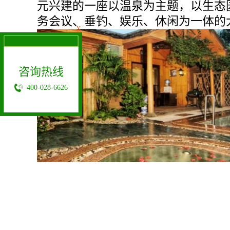
元兴建的一座以温泉为主题，以生态
务会议、垂钓、娱乐、休闲为一体的
X
咨询热线
400-028-6626