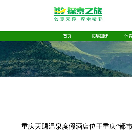
首页
拓展团建
体
重庆天赐温泉度假酒店位于重庆“都