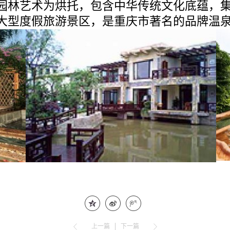
园林艺术为烘托，包含中华传统文化底蕴，
大型度假旅游景区，是重庆市著名的品牌温
上一篇
下一篇