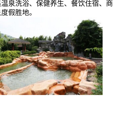
集温泉洗浴、保健养生、餐饮住宿、商
泉度假胜地。