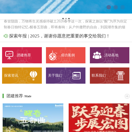
2026·“醒”春五部曲
春雷隐隐，万物将生灵感亟待破土2026春季这一次，探索之旅以“醒”为序为你定
制春日独特记忆-醒春五部曲，即将奏响：从户外撒野的自由，到国潮市集的烟
火；从科创未来的脑洞，到轻愈疗养的松弛……五个乐章，五种春日可能-敬请
探索年报 | 2025，谢谢你愿意把重要的事交给我们！
期待这封即将寄出的春日灵感coming soon
2026年新年寄语 | 共赴新程，山海同辉
当新年的曙光跃出地平线，我们谨代表公司，向每一位在过去一年中，奋力拼
团建推荐
成功案例
活动基地
搏、全心投入的“探索者”，以及在你身后默默支持的家人，致以最诚挚的感谢与
最美好的祝福！
小小消防员体验日｜一场超“燃”的亲子消防之旅圆满落幕！
探索资讯
关于我们
联系我们
11月15日午后，阳光为成都市消防救援支队特勤大队二站披上了一层金色的光
辉。15时整，怀着期待与好奇的亲子家庭如约而至，一场以“火焰蓝，少年行”为
主题的消防安全体验活动，在秋日暖阳中正式拉开帷幕。15:00的签到台前，洋
溢着孩子们的欢声笑语。教官们身着标志性的“火焰蓝”制服，以亲切的指引迎接
团建推荐
/Made
每一位“小小少年”。秩序初体验 聆听“火焰蓝”的序章活动伊始，教官将所有人召
集，用简洁而有力的语言，为本次“少年行”勾勒出清晰的蓝图。孩子们聚精会
神，在教官的讲解中，初步构建起对消防世界的认知框架，眼神里写满了对接下
来旅程的期待。深入后方 聆探访英雄的“装备库”跟随着教官的脚步，队伍首先走
进了消防工作间。这里没有冲天的火光，只有整齐陈列的维修工具和待检设备，
它们是“火焰蓝”英雄们最可靠的幕后战友。教官的讲解，让孩子们明白了每一次