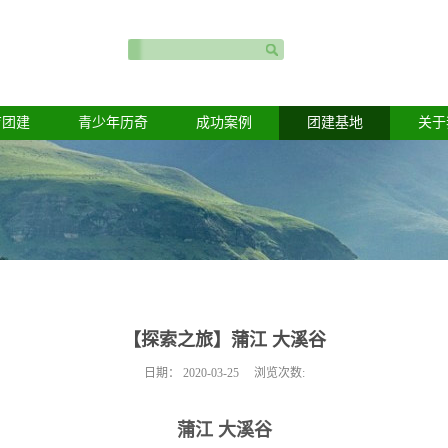
育团建
青少年历奇
成功案例
团建基地
关于
【探索之旅】蒲江 大溪谷
日期：
2020-03-25
浏览次数:
蒲江
大溪谷