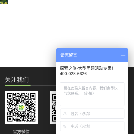
2016
-
11
-
09
请您留言
2020
-
03
-
25
探索之旅-大型团建活动专家！
400-028-6626
关注我们
官方微信
官方微博