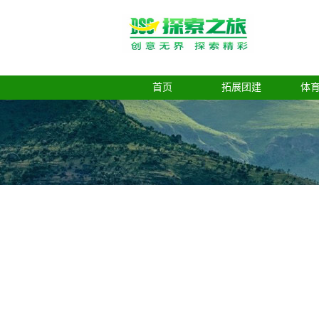
首页
拓展团建
体