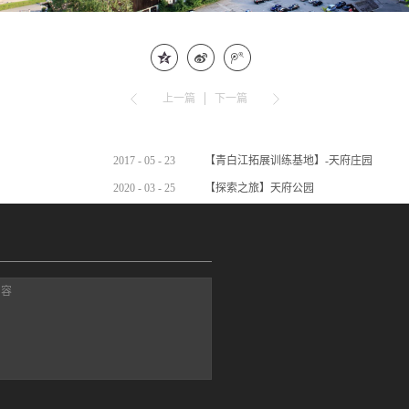
上一篇
下一篇
2017
-
05
-
23
【青白江拓展训练基地】-天府庄园
2020
-
03
-
25
【探索之旅】天府公园
内容