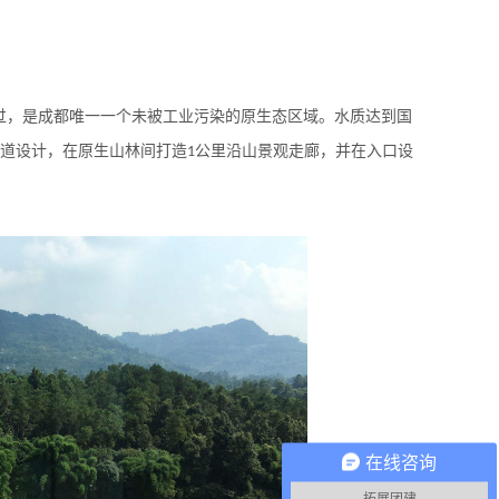
过，是成都唯一一个未被工业污染的原生态区域。水质达到国
道设计，在原生山林间打造
公里沿山景观走廊，并在入口设
1
在线咨询
拓展团建