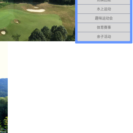
水上运动
趣味运动会
体育赛事
亲子活动