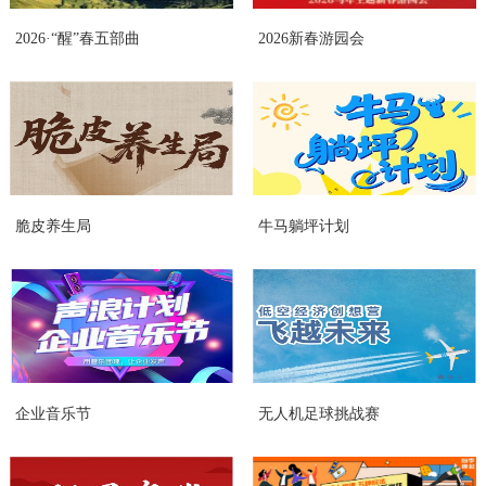
验“火焰蓝”的责任重量“我也要当消防员！”最令人激动的换装环节到来。在教官
2026·“醒”春五部曲
2026新春游园会
和家长的帮助下，孩子们纷纷换上迷你版消防服。当象征着责任与荣耀的“火焰
蓝”穿在身上，一张张小脸上流露出无比的自豪与庄严，仿佛真正接过了守护安
全的接力棒。实战演练 争当安全“小卫士”水枪体验：在教官的指导下，孩子们紧
握水枪，对准目标。当有力的水柱喷射而出，在空中划出彩虹，他们亲身体验了
与“火魔”搏斗的紧张与成就感。灭火器教学：教官们系统地讲解了灭火器的使用
要领，并现场演示了“提、拔、握、压”的标准步骤。家长与孩子们认真聆听，积
极互动，共同掌握了扑灭初起火灾的关键技能。荣耀时刻见证“逆行者”的无畏身
影活动的压轴环节，是最庄严的证书授予仪式。经过半天的深入学习与实践，每
位小学员都顺利完成了所有课程学习。教官们郑重地为孩子们颁发了“火焰...
脆皮养生局
牛马躺坪计划
企业音乐节
无人机足球挑战赛