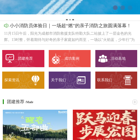
小小消防员体验日｜一场超“燃”的亲子消防之旅圆满落幕！
11月15日午后，阳光为成都市消防救援支队特勤大队二站披上了一层金色的光
辉。15时整，怀着期待与好奇的亲子家庭如约而至，一场以“火焰蓝，少年行”为
主题的消防安全体验活动，在秋日暖阳中正式拉开帷幕。15:00的签到台前，洋
2026·“醒”春五部曲
溢着孩子们的欢声笑语。教官们身着标志性的“火焰蓝”制服，以亲切的指引迎接
春雷隐隐，万物将生灵感亟待破土2026春季这一次，探索之旅以“醒”为序为你定
每一位“小小少年”。秩序初体验 聆听“火焰蓝”的序章活动伊始，教官将所有人召
团建推荐
成功案例
活动基地
制春日独特记忆-醒春五部曲，即将奏响：从户外撒野的自由，到国潮市集的烟
集，用简洁而有力的语言，为本次“少年行”勾勒出清晰的蓝图。孩子们聚精会
火；从科创未来的脑洞，到轻愈疗养的松弛……五个乐章，五种春日可能-敬请
神，在教官的讲解中，初步构建起对消防世界的认知框架，眼神里写满了对接下
探索年报 | 2025，谢谢你愿意把重要的事交给我们！
期待这封即将寄出的春日灵感coming soon
来旅程的期待。深入后方 聆探访英雄的“装备库”跟随着教官的脚步，队伍首先走
探索资讯
关于我们
联系我们
进了消防工作间。这里没有冲天的火光，只有整齐陈列的维修工具和待检设备，
它们是“火焰蓝”英雄们最可靠的幕后战友。教官的讲解，让孩子们明白了每一次
2026年新年寄语 | 共赴新程，山海同辉
成功的救援，都离不开这些无声伙伴的支持与保障。绳结智慧 感悟“生命线”的千
团建推荐
钧之力“消防安全救援绳结文化展示”环节，绳索在教官手中仿佛被赋予了生命。
/Made
当新年的曙光跃出地平线，我们谨代表公司，向每一位在过去一年中，奋力拼
他们娴熟地展示着各种功能迥异的绳结，每一个牢固的绳结，都凝聚着智慧与经
搏、全心投入的“探索者”，以及在你身后默默支持的家人，致以最诚挚的感谢与
验，是危急时刻的“生命线”。战车解密走近红色守护巨人消防车库内，一排
最美好的祝福！
排“红色巨人”静静伫立。教官们如数家珍地讲解着每辆消防车的独特使命——云
梯车可伸至高空，抢险救援车配备各种破拆工具，水罐车承载着灭火的希望。影
像纪实 致敬最美逆行者在观影环节，消防题材的视频将最真实的画面呈现在大
家面前。那一刻，少年们静默无声，眼神中却充满了对英雄最真挚的敬意。体