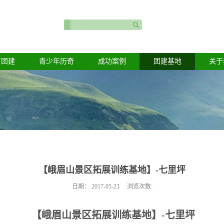
育团建
青少年历奇
成功案例
团建基地
关于
【峨眉山景区拓展训练基地】-七里坪
日期：
2017-05-23
浏览次数:
【峨眉山景区拓展训练基地】-七里坪