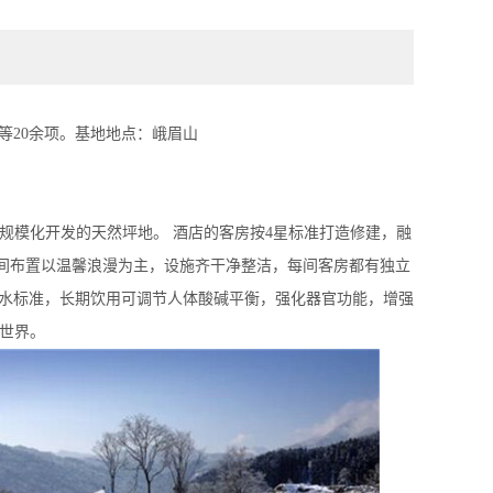
板等20余项。基地地点：峨眉山
规模化开发的天然坪地。 酒店的客房按4星标准打造修建，融
房间布置以温馨浪漫为主，设施齐干净整洁，每间客房都有独立
矿泉水标准，长期饮用可调节人体酸碱平衡，强化器官功能，增强
的世界。