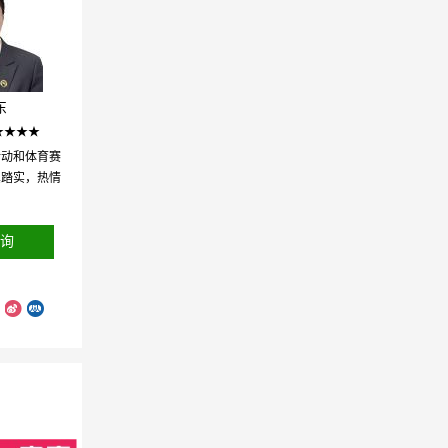
东
★★★★
活动和体育赛
真踏实，热情
询