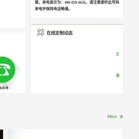
案，来电显示为：400-028-6626，请注意接听此号码
来电并保持电话畅通。
在线定制动态
活动地方：成都，公司团建不要太累不
要太远
张
谢
郭先生
More
你好
望