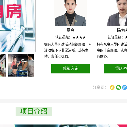
夏亮
陈为
认证星级：★★★★
认证星级：
拥有大量团建活动组织经验，对
拥有从事大型团建
活动各环节非常清晰，热情主
事的丰富经验。认
动，责任心极强。
有耐心。
成都咨询
重庆咨
分享到：
项目介绍