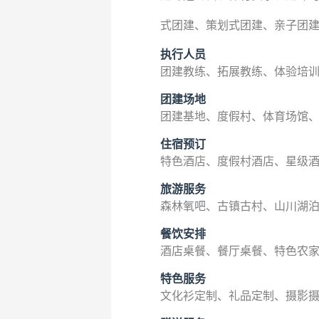
式团建、策划式团建、亲子团建
执行人员
团建教练、拓展教练、体验培
团建场地
团建基地、度假村、体育场馆
住宿预订
特色酒店、度假村酒店、星级
旅游服务
森林氧吧、古镇古村、山川湖
餐饮安排
酒店桌餐、餐厅桌餐、特色农
特色服务
文化衫定制、礼品定制、摄影