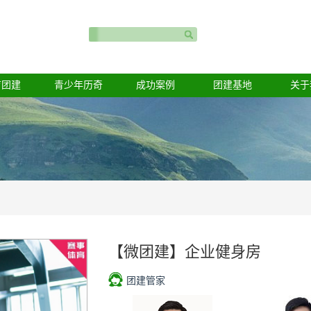
育团建
青少年历奇
成功案例
团建基地
关于
【微团建】企业健身房
团建管家