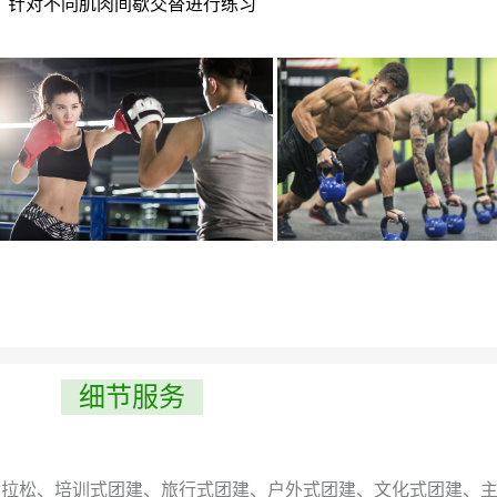
针对不同肌肉间歇交替进行练习
细节服务
马拉松、培训式团建、旅行式团建、户外式团建、文化式团建、