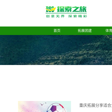
首页
拓展团建
体
重庆拓展分享适合