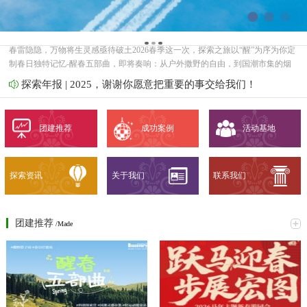
2026·“醒”春五部曲
春雷隐隐，万物将生灵感亟待破土2026春季这一次，探索之旅以“醒”为序为你定
制春日独特记忆-醒春五部曲，即将奏响：从户外撒野的自由，到国潮市集的烟
火；从科创未来的脑洞，到轻愈疗养的松弛……五个乐章，五种春日可能-敬请
探索年报 | 2025，谢谢你愿意把重要的事交给我们！
期待这封即将寄出的春日灵感coming soon
2026年新年寄语 | 共赴新程，山海同辉
当新年的曙光跃出地平线，我们谨代表公司，向每一位在过去一年中，奋力拼
团建推荐
成功案例
活动基地
搏、全心投入的“探索者”，以及在你身后默默支持的家人，致以最诚挚的感谢与
最美好的祝福！
小小消防员体验日｜一场超“燃”的亲子消防之旅圆满落幕！
探索资讯
关于我们
联系我们
11月15日午后，阳光为成都市消防救援支队特勤大队二站披上了一层金色的光
辉。15时整，怀着期待与好奇的亲子家庭如约而至，一场以“火焰蓝，少年行”为
主题的消防安全体验活动，在秋日暖阳中正式拉开帷幕。15:00的签到台前，洋
溢着孩子们的欢声笑语。教官们身着标志性的“火焰蓝”制服，以亲切的指引迎接
团建推荐
/Made
每一位“小小少年”。秩序初体验 聆听“火焰蓝”的序章活动伊始，教官将所有人召
集，用简洁而有力的语言，为本次“少年行”勾勒出清晰的蓝图。孩子们聚精会
神，在教官的讲解中，初步构建起对消防世界的认知框架，眼神里写满了对接下
来旅程的期待。深入后方 聆探访英雄的“装备库”跟随着教官的脚步，队伍首先走
进了消防工作间。这里没有冲天的火光，只有整齐陈列的维修工具和待检设备，
它们是“火焰蓝”英雄们最可靠的幕后战友。教官的讲解，让孩子们明白了每一次