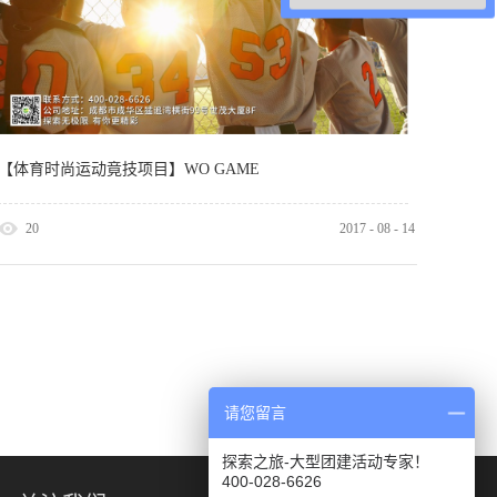
【体育时尚运动竟技项目】WO GAME
20
2017
-
08
-
14
请您留言
探索之旅-大型团建活动专家！
400-028-6626