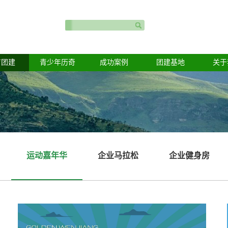
育团建
青少年历奇
成功案例
团建基地
关于
运动嘉年华
企业马拉松
企业健身房