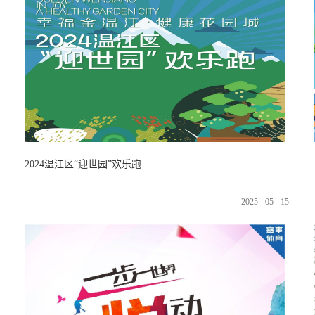
2024温江区“迎世园”欢乐跑
2025
-
05
-
15