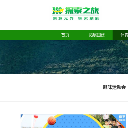
首页
拓展团建
体
趣味运动会