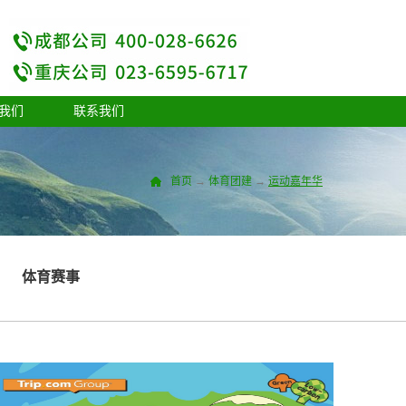
我们
联系我们
首页
→
体育团建
→
运动嘉年华
体育赛事