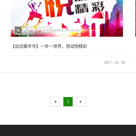
【运动嘉年华】一步一世界，悦动悦精彩
2017
-
10
-
30
1