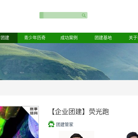
育团建
青少年历奇
成功案例
团建基地
关于
【企业团建】荧光跑
团建管家