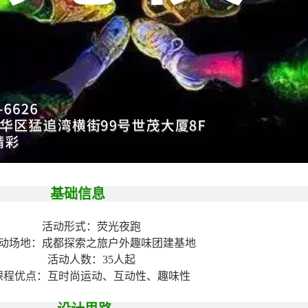
基础信息
活动形式：荧光夜跑
动场地：成都探索之旅户外趣味团建基地
活动人数：35人起
课程优点：互时尚运动、互动性、趣味性