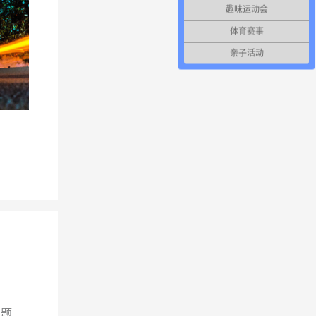
趣味运动会
体育赛事
亲子活动
主题