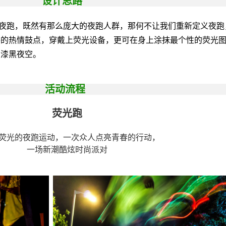
设计思路
夜跑，既然有那么庞大的夜跑人群，那何不让我们重新定义夜跑
手的热情鼓点，穿戴上荧光设备，更可在身上涂抹最个性的荧光
亮漆黑夜空。
活动流程
荧光跑
荧光的夜跑运动，一次众人点亮青春的行动，
一场新潮酷炫时尚派对