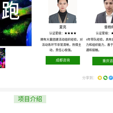
夏亮
曾杨
认证星级：★★★★
认证星级：
拥有大量团建活动组织经验，对
4年带队经验，具有
活动各环节非常清晰，热情主
力和组织能力，善
动，责任心极强。
通和接触。
成都咨询
重庆咨
分享到：
项目介绍