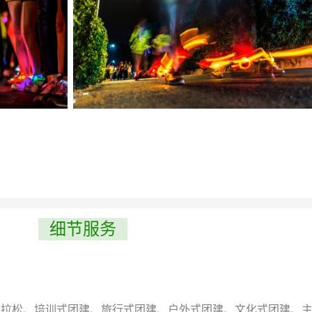
细节服务
马拉松、培训式团建、旅行式团建、户外式团建、文化式团建、