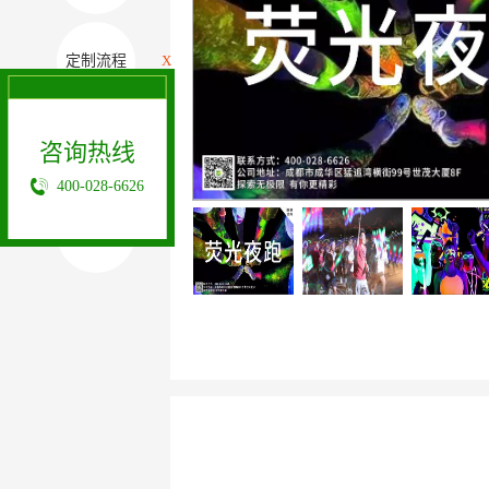
定制流程
X
咨询热线
相关案例
400-028-6626
其它项目