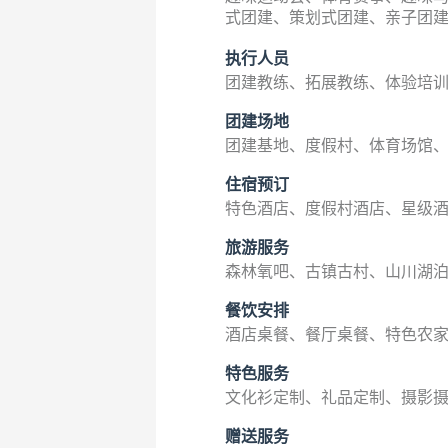
式团建、策划式团建、亲子团建
执行人员
团建教练、拓展教练、体验培
团建场地
团建基地、度假村、体育场馆
住宿预订
特色酒店、度假村酒店、星级
旅游服务
森林氧吧、古镇古村、山川湖
餐饮安排
酒店桌餐、餐厅桌餐、特色农
特色服务
文化衫定制、礼品定制、摄影
赠送服务