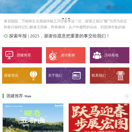
2026·“醒”春五部曲
春雷隐隐，万物将生灵感亟待破土2026春季这一次，探索之旅以“醒”为序为你定
制春日独特记忆-醒春五部曲，即将奏响：从户外撒野的自由，到国潮市集的烟
火；从科创未来的脑洞，到轻愈疗养的松弛……五个乐章，五种春日可能-敬请
探索年报 | 2025，谢谢你愿意把重要的事交给我们！
期待这封即将寄出的春日灵感coming soon
2026年新年寄语 | 共赴新程，山海同辉
当新年的曙光跃出地平线，我们谨代表公司，向每一位在过去一年中，奋力拼
团建推荐
成功案例
活动基地
搏、全心投入的“探索者”，以及在你身后默默支持的家人，致以最诚挚的感谢与
最美好的祝福！
小小消防员体验日｜一场超“燃”的亲子消防之旅圆满落幕！
探索资讯
关于我们
联系我们
11月15日午后，阳光为成都市消防救援支队特勤大队二站披上了一层金色的光
辉。15时整，怀着期待与好奇的亲子家庭如约而至，一场以“火焰蓝，少年行”为
主题的消防安全体验活动，在秋日暖阳中正式拉开帷幕。15:00的签到台前，洋
溢着孩子们的欢声笑语。教官们身着标志性的“火焰蓝”制服，以亲切的指引迎接
团建推荐
/Made
每一位“小小少年”。秩序初体验 聆听“火焰蓝”的序章活动伊始，教官将所有人召
集，用简洁而有力的语言，为本次“少年行”勾勒出清晰的蓝图。孩子们聚精会
神，在教官的讲解中，初步构建起对消防世界的认知框架，眼神里写满了对接下
来旅程的期待。深入后方 聆探访英雄的“装备库”跟随着教官的脚步，队伍首先走
进了消防工作间。这里没有冲天的火光，只有整齐陈列的维修工具和待检设备，
它们是“火焰蓝”英雄们最可靠的幕后战友。教官的讲解，让孩子们明白了每一次