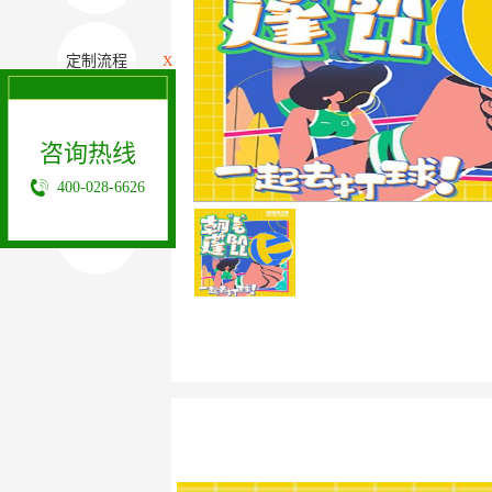
定制流程
X
咨询热线
相关案例
400-028-6626
其它项目