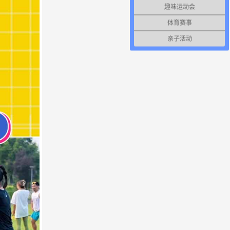
趣味运动会
体育赛事
亲子活动