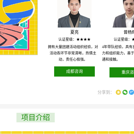
夏亮
曾杨
认证星级：★★★★
认证星级：
拥有大量团建活动组织经验，对
4年带队经验，具有
活动各环节非常清晰，热情主
力和组织能力，善
动，责任心极强。
通和接触。
成都咨询
重庆咨
分享到：
项目介绍