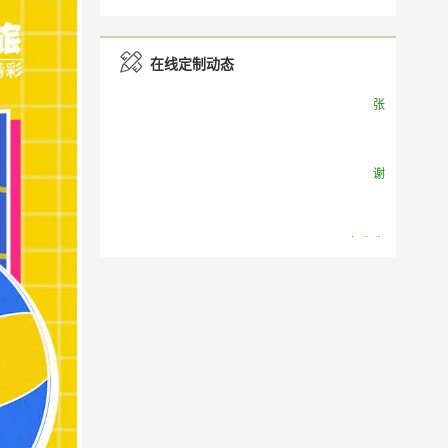
在线定制动态
郭先生
你好
望
杨
企业礼仪、拓展培训咨询
孔女士