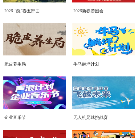
成功的救援，都离不开这些无声伙伴的支持与保障。绳结智慧 感悟“生命线”的千
钧之力“消防安全救援绳结文化展示”环节，绳索在教官手中仿佛被赋予了生命。
2026·“醒”春五部曲
2026新春游园会
他们娴熟地展示着各种功能迥异的绳结，每一个牢固的绳结，都凝聚着智慧与经
验，是危急时刻的“生命线”。战车解密走近红色守护巨人消防车库内，一排
排“红色巨人”静静伫立。教官们如数家珍地讲解着每辆消防车的独特使命——云
梯车可伸至高空，抢险救援车配备各种破拆工具，水罐车承载着灭火的希望。影
像纪实 致敬最美逆行者在观影环节，消防题材的视频将最真实的画面呈现在大
家面前。那一刻，少年们静默无声，眼神中却充满了对英雄最真挚的敬意。体
验“火焰蓝”的责任重量“我也要当消防员！”最令人激动的换装环节到来。在教官
和家长的帮助下，孩子们纷纷换上迷你版消防服。当象征着责任与荣耀的“火焰
脆皮养生局
牛马躺坪计划
蓝”穿在身上，一张张小脸上流露出无比的自豪与庄严，仿佛真正接过了守护安
全的接力棒。实战演练 争当安全“小卫士”水枪体验：在教官的指导下，孩子们紧
握水枪，对准目标。当有力的水柱喷射而出，在空中划出彩虹，他们亲身体验了
与“火魔”搏斗的紧张与成就感。灭火器教学：教官们系统地讲解了灭火器的使用
要领，并现场演示了“提、拔、握、压”的标准步骤。家长与孩子们认真聆听，积
极互动，共同掌握了扑灭初起火灾的关键技能。荣耀时刻见证“逆行者”的无畏身
影活动的压轴环节，是最庄严的证书授予仪式。经过半天的深入学习与实践，每
位小学员都顺利完成了所有课程学习。教官们郑重地为孩子们颁发了“火焰...
企业音乐节
无人机足球挑战赛