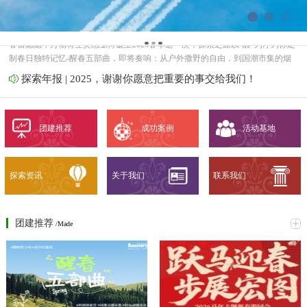
2026·“醒”春五部曲
春雷隐隐，万物将生灵感亟待破土2026春季这一次，探索之旅以“醒”为序为你定
制春日独特记忆-醒春五部曲，即将奏响：从户外撒野的自由，到国潮市集的烟
火；从科创未来的脑洞，到轻愈疗养的松弛……五个乐章，五种春日可能-敬请
探索年报 | 2025，谢谢你愿意把重要的事交给我们！
期待这封即将寄出的春日灵感coming soon
2026年新年寄语 | 共赴新程，山海同辉
当新年的曙光跃出地平线，我们谨代表公司，向每一位在过去一年中，奋力拼
团建推荐
成功案例
活动基地
搏、全心投入的“探索者”，以及在你身后默默支持的家人，致以最诚挚的感谢与
最美好的祝福！
小小消防员体验日｜一场超“燃”的亲子消防之旅圆满落幕！
探索资讯
关于我们
联系我们
11月15日午后，阳光为成都市消防救援支队特勤大队二站披上了一层金色的光
辉。15时整，怀着期待与好奇的亲子家庭如约而至，一场以“火焰蓝，少年行”为
主题的消防安全体验活动，在秋日暖阳中正式拉开帷幕。15:00的签到台前，洋
溢着孩子们的欢声笑语。教官们身着标志性的“火焰蓝”制服，以亲切的指引迎接
团建推荐
/Made
每一位“小小少年”。秩序初体验 聆听“火焰蓝”的序章活动伊始，教官将所有人召
集，用简洁而有力的语言，为本次“少年行”勾勒出清晰的蓝图。孩子们聚精会
神，在教官的讲解中，初步构建起对消防世界的认知框架，眼神里写满了对接下
来旅程的期待。深入后方 聆探访英雄的“装备库”跟随着教官的脚步，队伍首先走
进了消防工作间。这里没有冲天的火光，只有整齐陈列的维修工具和待检设备，
它们是“火焰蓝”英雄们最可靠的幕后战友。教官的讲解，让孩子们明白了每一次