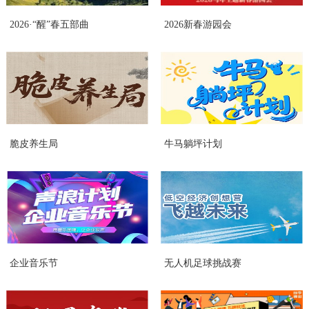
成功的救援，都离不开这些无声伙伴的支持与保障。绳结智慧 感悟“生命线”的千
钧之力“消防安全救援绳结文化展示”环节，绳索在教官手中仿佛被赋予了生命。
2026·“醒”春五部曲
2026新春游园会
他们娴熟地展示着各种功能迥异的绳结，每一个牢固的绳结，都凝聚着智慧与经
验，是危急时刻的“生命线”。战车解密走近红色守护巨人消防车库内，一排
排“红色巨人”静静伫立。教官们如数家珍地讲解着每辆消防车的独特使命——云
梯车可伸至高空，抢险救援车配备各种破拆工具，水罐车承载着灭火的希望。影
像纪实 致敬最美逆行者在观影环节，消防题材的视频将最真实的画面呈现在大
家面前。那一刻，少年们静默无声，眼神中却充满了对英雄最真挚的敬意。体
验“火焰蓝”的责任重量“我也要当消防员！”最令人激动的换装环节到来。在教官
和家长的帮助下，孩子们纷纷换上迷你版消防服。当象征着责任与荣耀的“火焰
脆皮养生局
牛马躺坪计划
蓝”穿在身上，一张张小脸上流露出无比的自豪与庄严，仿佛真正接过了守护安
全的接力棒。实战演练 争当安全“小卫士”水枪体验：在教官的指导下，孩子们紧
握水枪，对准目标。当有力的水柱喷射而出，在空中划出彩虹，他们亲身体验了
与“火魔”搏斗的紧张与成就感。灭火器教学：教官们系统地讲解了灭火器的使用
要领，并现场演示了“提、拔、握、压”的标准步骤。家长与孩子们认真聆听，积
极互动，共同掌握了扑灭初起火灾的关键技能。荣耀时刻见证“逆行者”的无畏身
影活动的压轴环节，是最庄严的证书授予仪式。经过半天的深入学习与实践，每
位小学员都顺利完成了所有课程学习。教官们郑重地为孩子们颁发了“火焰...
企业音乐节
无人机足球挑战赛