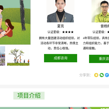
夏亮
曾杨
认证星级：★★★★
认证星级：
拥有大量团建活动组织经验，对
4年带队经验，具有
活动各环节非常清晰，热情主
力和组织能力，善
动，责任心极强。
通和接触。
成都咨询
重庆咨
分享到：
项目介绍