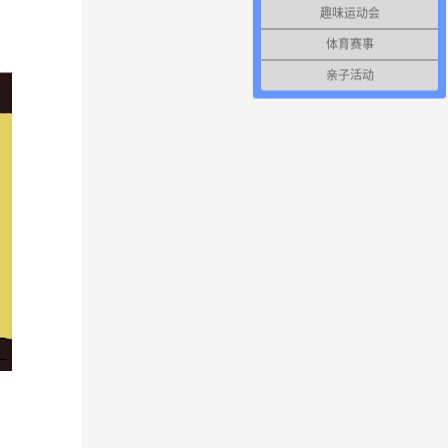
趣味运动会
体育赛事
亲子活动