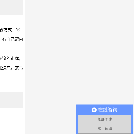
输方式，它
、有自己帮内
交流的走廊，
化遗产。茶马
在线咨询
拓展团建
水上运动