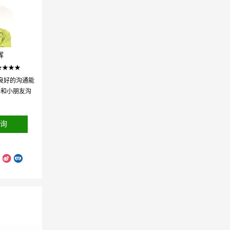
辉
★★★★
良好的沟通能
于和小朋友沟
询