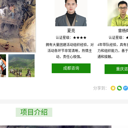
夏亮
曾杨
认证星级：★★★★
认证星级：
拥有大量团建活动组织经验，对
4年带队经验，具有
活动各环节非常清晰，热情主
力和组织能力，善
动，责任心极强。
通和接触。
成都咨询
重庆咨
分享到：
项目介绍