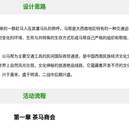
设计思路
来的一群赶马人及其骡马队的称呼。马帮是大西南地区特有的一种交通运
时变化的环境、生死与共特殊的生存方式形成马帮自己严格的组织和帮规
以马帮为主要交通工具的民间国际商贸通道，是中国西南民族经济文化
世界上自然风光壮观，文化神秘的旅游绝品线路，它蕴藏着开发不尽的文
，兴于唐宋，盛于明清，二战中后期兴盛。
活动流程
第一章 茶马商会