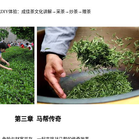
DIY体验：成佳茶文化讲解→采茶→炒茶→赠茶
第三章 马帮传奇