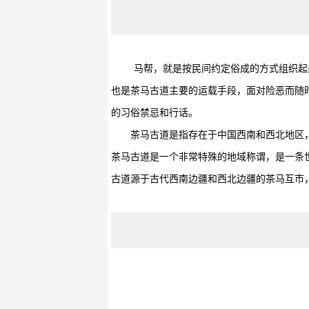
马帮，就是按民间约定俗成的方式组织起
也是茶马古道主要的运载手段，面对险恶而随
的习俗禁忌和行话。
茶马古道是指存在于中国西南和西北地区，
茶马古道是一个非常特殊的地域称谓，是一条
古道源于古代西南边疆和西北边疆的茶马互市