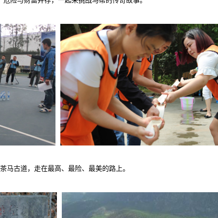
，危险与财富并存，一起来挑战马帮的传奇故事。
茶马古道，走在最高、最险、最美的路上。