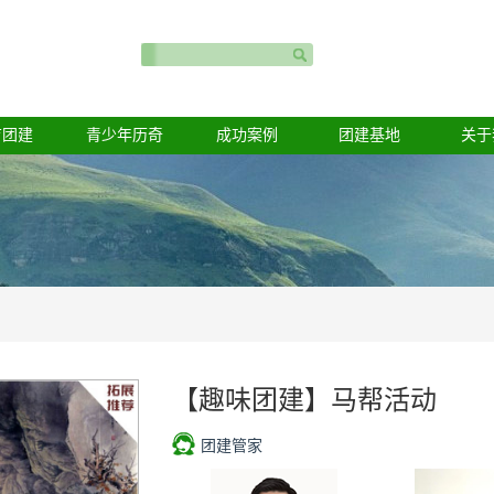
育团建
青少年历奇
成功案例
团建基地
关于
【趣味团建】马帮活动
团建管家