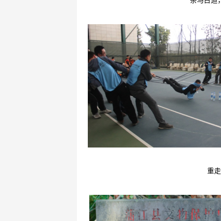
茶马古道
重走