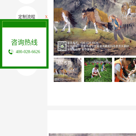
定制流程
X
咨询热线
相关案例
400-028-6626
其它项目