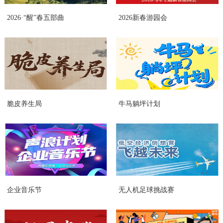
成功的救援，都离不开这些无声伙伴的支持与保障。绳结智慧 感悟“生命线”的千
钧之力“消防安全救援绳结文化展示”环节，绳索在教官手中仿佛被赋予了生命。
2026·“醒”春五部曲
2026新春游园会
他们娴熟地展示着各种功能迥异的绳结，每一个牢固的绳结，都凝聚着智慧与经
验，是危急时刻的“生命线”。战车解密走近红色守护巨人消防车库内，一排
排“红色巨人”静静伫立。教官们如数家珍地讲解着每辆消防车的独特使命——云
梯车可伸至高空，抢险救援车配备各种破拆工具，水罐车承载着灭火的希望。影
像纪实 致敬最美逆行者在观影环节，消防题材的视频将最真实的画面呈现在大
家面前。那一刻，少年们静默无声，眼神中却充满了对英雄最真挚的敬意。体
验“火焰蓝”的责任重量“我也要当消防员！”最令人激动的换装环节到来。在教官
和家长的帮助下，孩子们纷纷换上迷你版消防服。当象征着责任与荣耀的“火焰
脆皮养生局
牛马躺坪计划
蓝”穿在身上，一张张小脸上流露出无比的自豪与庄严，仿佛真正接过了守护安
全的接力棒。实战演练 争当安全“小卫士”水枪体验：在教官的指导下，孩子们紧
握水枪，对准目标。当有力的水柱喷射而出，在空中划出彩虹，他们亲身体验了
与“火魔”搏斗的紧张与成就感。灭火器教学：教官们系统地讲解了灭火器的使用
要领，并现场演示了“提、拔、握、压”的标准步骤。家长与孩子们认真聆听，积
极互动，共同掌握了扑灭初起火灾的关键技能。荣耀时刻见证“逆行者”的无畏身
影活动的压轴环节，是最庄严的证书授予仪式。经过半天的深入学习与实践，每
位小学员都顺利完成了所有课程学习。教官们郑重地为孩子们颁发了“火焰...
企业音乐节
无人机足球挑战赛