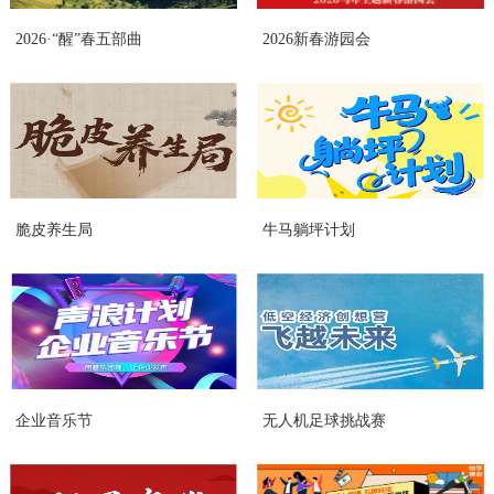
成功的救援，都离不开这些无声伙伴的支持与保障。绳结智慧 感悟“生命线”的千
2026·“醒”春五部曲
2026新春游园会
钧之力“消防安全救援绳结文化展示”环节，绳索在教官手中仿佛被赋予了生命。
他们娴熟地展示着各种功能迥异的绳结，每一个牢固的绳结，都凝聚着智慧与经
验，是危急时刻的“生命线”。战车解密走近红色守护巨人消防车库内，一排
排“红色巨人”静静伫立。教官们如数家珍地讲解着每辆消防车的独特使命——云
梯车可伸至高空，抢险救援车配备各种破拆工具，水罐车承载着灭火的希望。影
像纪实 致敬最美逆行者在观影环节，消防题材的视频将最真实的画面呈现在大
家面前。那一刻，少年们静默无声，眼神中却充满了对英雄最真挚的敬意。体
验“火焰蓝”的责任重量“我也要当消防员！”最令人激动的换装环节到来。在教官
和家长的帮助下，孩子们纷纷换上迷你版消防服。当象征着责任与荣耀的“火焰
脆皮养生局
牛马躺坪计划
蓝”穿在身上，一张张小脸上流露出无比的自豪与庄严，仿佛真正接过了守护安
全的接力棒。实战演练 争当安全“小卫士”水枪体验：在教官的指导下，孩子们紧
握水枪，对准目标。当有力的水柱喷射而出，在空中划出彩虹，他们亲身体验了
与“火魔”搏斗的紧张与成就感。灭火器教学：教官们系统地讲解了灭火器的使用
要领，并现场演示了“提、拔、握、压”的标准步骤。家长与孩子们认真聆听，积
极互动，共同掌握了扑灭初起火灾的关键技能。荣耀时刻见证“逆行者”的无畏身
影活动的压轴环节，是最庄严的证书授予仪式。经过半天的深入学习与实践，每
位小学员都顺利完成了所有课程学习。教官们郑重地为孩子们颁发了“火焰...
企业音乐节
无人机足球挑战赛